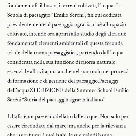
fondamentali: il bosco, i terreni coltivati, l’acqua. La
Scuola di paesaggio “Emilio Sereni”, fin qui dedicata
prevalentemente al paesaggio agrario, cioè allo spazio
coltivato, intende ora aprirsi allo studio degli altri due
fondamentali elementi ambientali di questa feconda
triade della trama paesaggistica, partendo dall’acqua
considerata nella sua funzione di risorsa naturale
essenziale alla vita, ma anche nel suo ruolo nei processi
di formazione e di gestione del paesaggio.Paesaggi
dell’acquaXI EDIZIONE della Summer School Emilio
Sereni “Storia del paesaggio agrario italiano”.
L’Italia è un paese modellato dalle acque. Non solo per
essere circondato dal mare, ma anche per la rilevanza
che i suoi fiumi, i suoi laghi, le sue paludi hanno