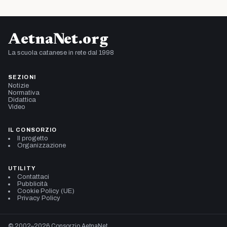
AetnaNet.org
La scuola catanese in rete dal 1998
SEZIONI
Notizie
Normativa
Didattica
Video
IL CONSORZIO
Il progetto
Organizzazione
UTILITY
Contattaci
Pubblicità
Cookie Policy (UE)
Privacy Policy
© 2002–2026 Consorzio AetnaNet