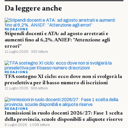
Da leggere anche
REDAZIONE
Stipendi docenti e ATA: ad agosto arretrati e
aumenti fino al 6,2%. ANIEF: ”Attenzione agli
errori”
11 Luglio 2026 · 353 letture
REDAZIONE
TFA sostegno XI ciclo: ecco dove non si svolgerà la
preselettiva per il basso numero di iscrizioni
11 Luglio 2026 · 506 letture
REDAZIONE
Immissioni in ruolo docenti 2026/27: Fase 1 scelta
della provincia, scuole disponibili e aliquote riserve
8 Luglio 2026 · 1.038 letture