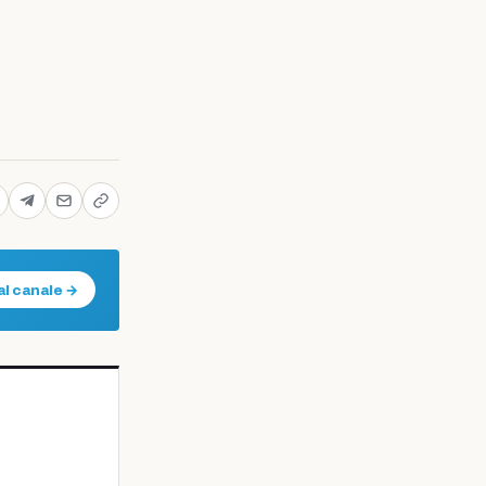
al canale →