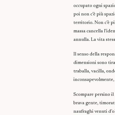
occupato ogni spazio,
poi non c’è più spazi
territorio. Non c’è pi
massa cancella l’iden
annulla. La vita stess
Il senso della respon
dimensioni sono tiran
traballa, vacilla, on
inconsapevolmente, 
Scompare persino il
brava gente, timorata
naufraghi venuti d’o