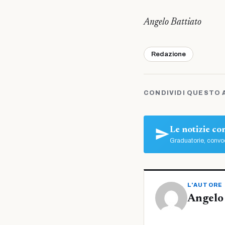
Angelo Battiato
Redazione
CONDIVIDI QUESTO 
Le notizie c
Graduatorie, convoc
L'AUTORE
Angelo 