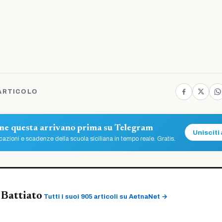
ARTICOLO
ome questa arrivano prima su Telegram
Unisciti 
azioni e scadenze della scuola siciliana in tempo reale. Gratis.
Battiato
Tutti i suoi 905 articoli su AetnaNet →