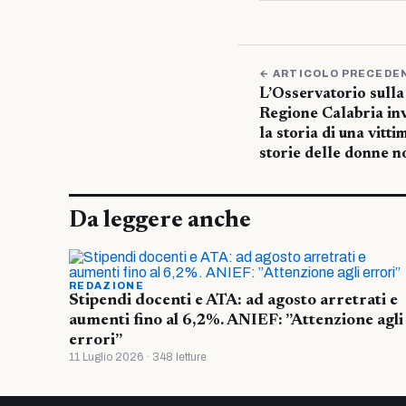
← ARTICOLO PRECEDE
L’Osservatorio sulla
Regione Calabria inv
la storia di una vitti
storie delle donne n
Da leggere anche
REDAZIONE
Stipendi docenti e ATA: ad agosto arretrati e
aumenti fino al 6,2%. ANIEF: ”Attenzione agli
errori”
11 Luglio 2026 · 348 letture