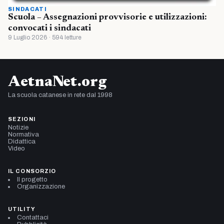
SINDACATI
Scuola – Assegnazioni provvisorie e utilizzazioni:
convocati i sindacati
9 Luglio 2026 · 594 letture
AetnaNet.org
La scuola catanese in rete dal 1998
SEZIONI
Notizie
Normativa
Didattica
Video
IL CONSORZIO
Il progetto
Organizzazione
UTILITY
Contattaci