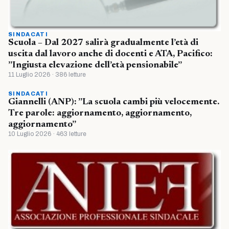
SINDACATI
Scuola – Dal 2027 salirà gradualmente l’età di
uscita dal lavoro anche di docenti e ATA, Pacifico:
”Ingiusta elevazione dell’età pensionabile”
11 Luglio 2026 · 386 letture
SINDACATI
Giannelli (ANP): ”La scuola cambi più velocemente.
Tre parole: aggiornamento, aggiornamento,
aggiornamento”
10 Luglio 2026 · 463 letture