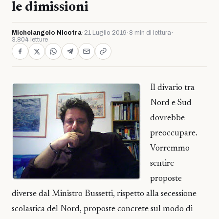
le dimissioni
Michelangelo Nicotra
·
21 Luglio 2019
·
8 min di lettura
·
3.804 letture
Il divario tra
Nord e Sud
dovrebbe
preoccupare.
Vorremmo
sentire
proposte
diverse dal Ministro Bussetti, rispetto alla secessione
scolastica del Nord, proposte concrete sul modo di