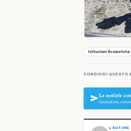
Istituzioni Scolastiche
CONDIVIDI QUESTO 
Le notizie c
Graduatorie, convoc
L'AUTORE