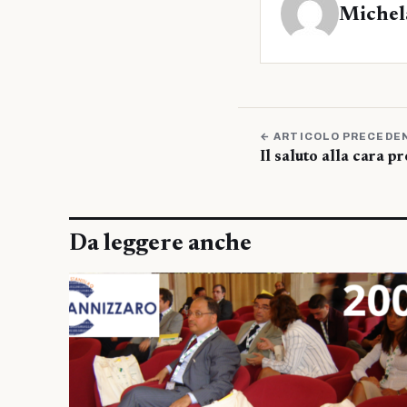
Michel
← ARTICOLO PRECEDE
Il saluto alla cara p
Da leggere anche