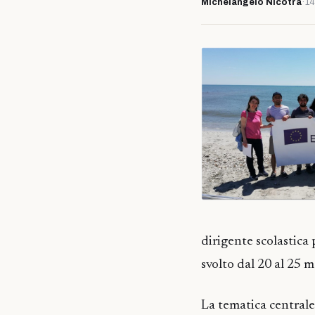
Michelangelo Nicotra
·
14
dirigente scolastica
svolto dal 20 al 25 
La tematica centrale