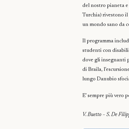
del nostro pianeta e 
Turchia) rivestono il
un mondo sano da co
Il programma include
studenti con disabilit
dove gli insegnanti 
di Braila, l’escursio
lungo Danubio sfoci
E’ sempre più vero p
V. Buetto – S. De Fil