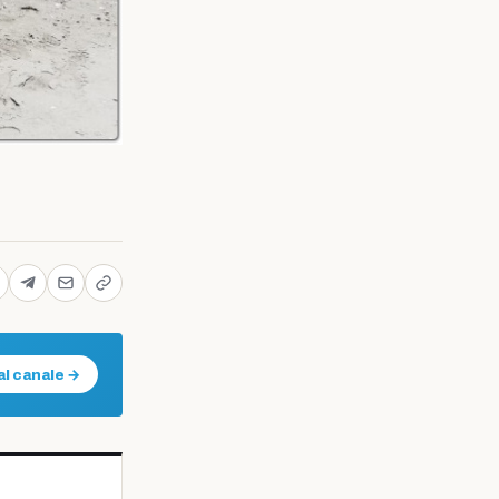
al canale →