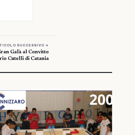
TICOLO SUCCESSIVO →
Gran Galà al Convitto
io Cutelli di Catania