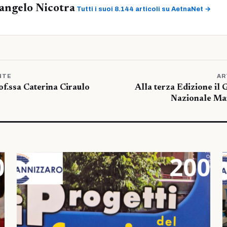
angelo Nicotra
Tutti i suoi 8.144 articoli su AetnaNet →
NTE
AR
rof.ssa Caterina Ciraulo
Alla terza Edizione il 
Nazionale Mar