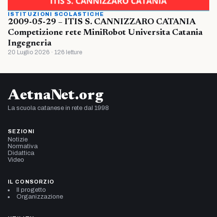
ISTITUZIONI SCOLASTICHE
2009-05-29 – ITIS S. CANNIZZARO CATANIA
Competizione rete MiniRobot Universita Catania
Ingegneria
20 Luglio 2026 · 126 letture
AetnaNet.org
La scuola catanese in rete dal 1998
SEZIONI
Notizie
Normativa
Didattica
Video
IL CONSORZIO
Il progetto
Organizzazione