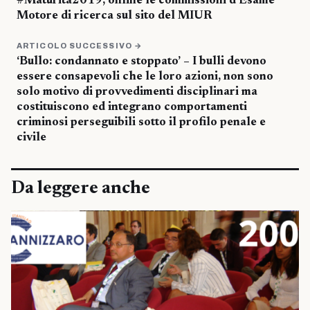
#Maturità2019, online le commissioni d’Esame
Motore di ricerca sul sito del MIUR
ARTICOLO SUCCESSIVO →
‘Bullo: condannato e stoppato’ – I bulli devono
essere consapevoli che le loro azioni, non sono
solo motivo di provvedimenti disciplinari ma
costituiscono ed integrano comportamenti
criminosi perseguibili sotto il profilo penale e
civile
Da leggere anche