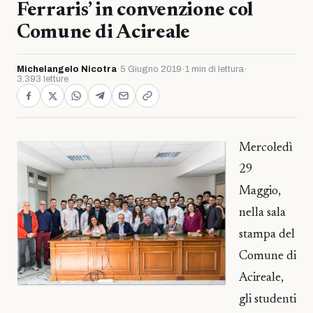
Ferraris’ in convenzione col
Comune di Acireale
Michelangelo Nicotra
·
5 Giugno 2019
·
1 min di lettura
·
3.393 letture
Mercoledì
29
Maggio,
nella sala
stampa del
Comune di
Acireale,
gli studenti