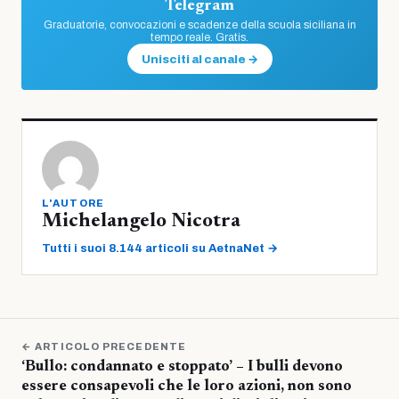
Telegram
Graduatorie, convocazioni e scadenze della scuola siciliana in
tempo reale. Gratis.
Unisciti al canale →
L'AUTORE
Michelangelo Nicotra
Tutti i suoi 8.144 articoli su AetnaNet →
← ARTICOLO PRECEDENTE
‘Bullo: condannato e stoppato’ – I bulli devono
essere consapevoli che le loro azioni, non sono