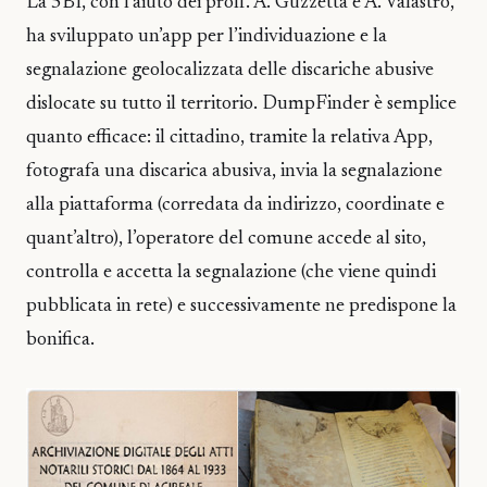
La 5BI, con l’aiuto dei proff. A. Guzzetta e A. Valastro,
ha sviluppato un’app per l’individuazione e la
segnalazione geolocalizzata delle discariche abusive
dislocate su tutto il territorio. DumpFinder è semplice
quanto efficace: il cittadino, tramite la relativa App,
fotografa una discarica abusiva, invia la segnalazione
alla piattaforma (corredata da indirizzo, coordinate e
quant’altro), l’operatore del comune accede al sito,
controlla e accetta la segnalazione (che viene quindi
pubblicata in rete) e successivamente ne predispone la
bonifica.