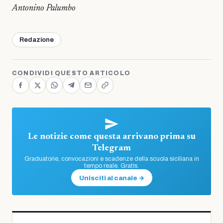
Antonino Palumbo
Redazione
CONDIVIDI QUESTO ARTICOLO
Le notizie come questa arrivano prima su
Telegram
Graduatorie, convocazioni e scadenze della scuola siciliana in
tempo reale. Gratis.
Unisciti al canale →