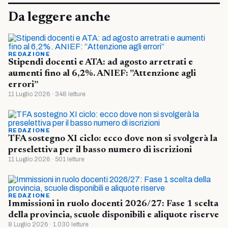
Da leggere anche
REDAZIONE
Stipendi docenti e ATA: ad agosto arretrati e
aumenti fino al 6,2%. ANIEF: ”Attenzione agli
errori”
11 Luglio 2026 · 348 letture
REDAZIONE
TFA sostegno XI ciclo: ecco dove non si svolgerà la
preselettiva per il basso numero di iscrizioni
11 Luglio 2026 · 501 letture
REDAZIONE
Immissioni in ruolo docenti 2026/27: Fase 1 scelta
della provincia, scuole disponibili e aliquote riserve
8 Luglio 2026 · 1.030 letture