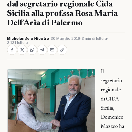
dal segretario regionale Cida
Sicilia alla prof.ssa Rosa Maria
Dell’Aria di Palermo
Michelangelo Nicotra
·
30 Maggio 2019
·
3 min di lettura
·
3.131 letture
Il
segretario
regionale
di CIDA
Sicilia,
Domenico
Mazzeo ha