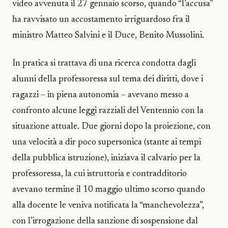
video avvenuta il 27 gennaio scorso, quando “l’accusa”
ha ravvisato un accostamento irriguardoso fra il
ministro Matteo Salvini e il Duce, Benito Mussolini.
In pratica si trattava di una ricerca condotta dagli
alunni della professoressa sul tema dei diritti, dove i
ragazzi – in piena autonomia – avevano messo a
confronto alcune leggi razziali del Ventennio con la
situazione attuale. Due giorni dopo la proiezione, con
una velocità a dir poco supersonica (stante ai tempi
della pubblica istruzione), iniziava il calvario per la
professoressa, la cui istruttoria e contradditorio
avevano termine il 10 maggio ultimo scorso quando
alla docente le veniva notificata la “manchevolezza”,
con l’irrogazione della sanzione di sospensione dal