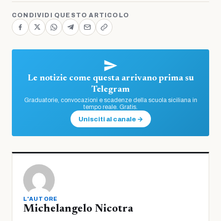
CONDIVIDI QUESTO ARTICOLO
Le notizie come questa arrivano prima su
Telegram
Graduatorie, convocazioni e scadenze della scuola siciliana in
tempo reale. Gratis.
Unisciti al canale →
L'AUTORE
Michelangelo Nicotra