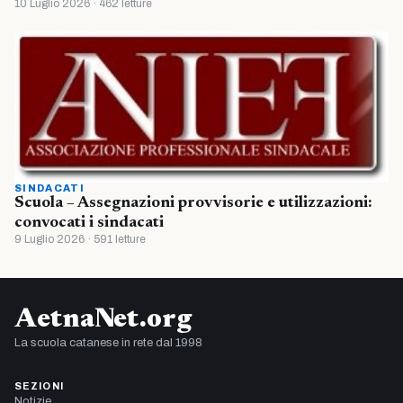
10 Luglio 2026 · 462 letture
SINDACATI
Scuola – Assegnazioni provvisorie e utilizzazioni:
convocati i sindacati
9 Luglio 2026 · 591 letture
AetnaNet.org
La scuola catanese in rete dal 1998
SEZIONI
Notizie