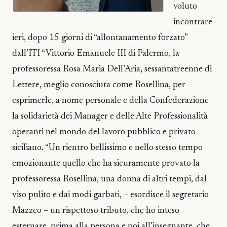
voluto
incontrare
ieri, dopo 15 giorni di “allontanamento forzato”
dall’ITI “Vittorio Emanuele III di Palermo, la
professoressa Rosa Maria Dell’Aria, sessantatreenne di
Lettere, meglio conosciuta come Rosellina, per
esprimerle, a nome personale e della Confederazione
la solidarietà dei Manager e delle Alte Professionalità
operanti nel mondo del lavoro pubblico e privato
siciliano. “Un rientro bellissimo e nello stesso tempo
emozionante quello che ha sicuramente provato la
professoressa Rosellina, una donna di altri tempi, dal
viso pulito e dai modi garbati, – esordisce il segretario
Mazzeo – un rispettoso tributo, che ho inteso
esternare, prima alla persona e poi all’insegnante, che