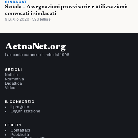
SINDACATI
Scuola – Assegnazioni provvisorie e utilizzazioni:
convocati i sindacati
9 Luglio 2026 · 593 letture
AetnaNet.org
La scuola catanese in rete dal 1998
SEZIONI
Notizie
Normativa
Didattica
Video
IL CONSORZIO
Il progetto
Organizzazione
UTILITY
Contattaci
Pubblicità