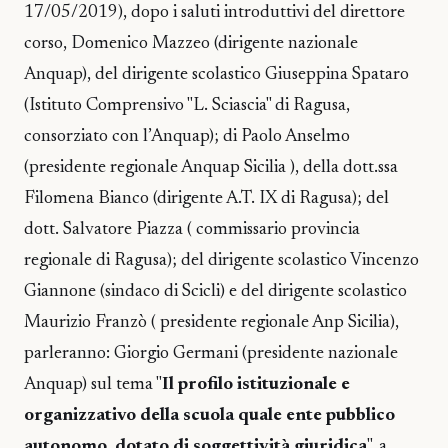
17/05/2019), dopo i saluti introduttivi del direttore
corso, Domenico Mazzeo (dirigente nazionale
Anquap), del dirigente scolastico Giuseppina Spataro
(Istituto Comprensivo "L. Sciascia" di Ragusa,
consorziato con l’Anquap); di Paolo Anselmo
(presidente regionale Anquap Sicilia ), della dott.ssa
Filomena Bianco (dirigente A.T. IX di Ragusa); del
dott. Salvatore Piazza ( commissario provincia
regionale di Ragusa); del dirigente scolastico Vincenzo
Giannone (sindaco di Scicli) e del dirigente scolastico
Maurizio Franzò ( presidente regionale Anp Sicilia),
parleranno: Giorgio Germani (presidente nazionale
Anquap) sul tema "
Il profilo istituzionale e
organizzativo della scuola quale ente pubblico
autonomo, dotato di soggettività giuridica
", a