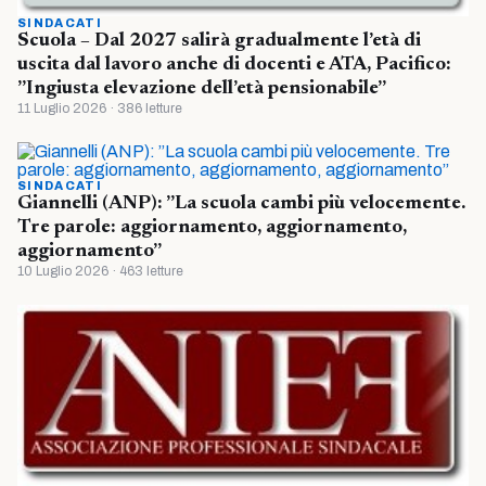
SINDACATI
Scuola – Dal 2027 salirà gradualmente l’età di
uscita dal lavoro anche di docenti e ATA, Pacifico:
”Ingiusta elevazione dell’età pensionabile”
11 Luglio 2026 · 386 letture
SINDACATI
Giannelli (ANP): ”La scuola cambi più velocemente.
Tre parole: aggiornamento, aggiornamento,
aggiornamento”
10 Luglio 2026 · 463 letture