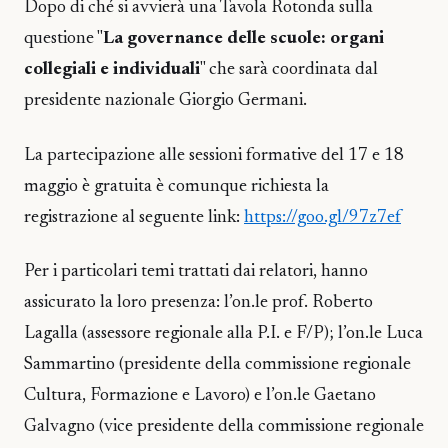
Dopo di ché si avvierà una Tavola Rotonda sulla
questione "
La governance delle scuole: organi
collegiali e individuali
" che sarà coordinata dal
presidente nazionale Giorgio Germani.
La partecipazione alle sessioni formative del 17 e 18
maggio è gratuita è comunque richiesta la
registrazione al seguente link:
https://goo.gl/97z7ef
Per i particolari temi trattati dai relatori, hanno
assicurato la loro presenza: l’on.le prof. Roberto
Lagalla (assessore regionale alla P.I. e F/P); l’on.le Luca
Sammartino (presidente della commissione regionale
Cultura, Formazione e Lavoro) e l’on.le Gaetano
Galvagno (vice presidente della commissione regionale