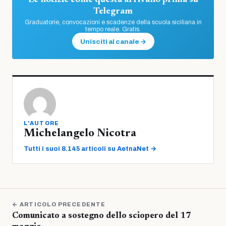
Le notizie come questa arrivano prima su
Telegram
Graduatorie, convocazioni e scadenze della scuola siciliana in
tempo reale. Gratis.
Unisciti al canale →
L'AUTORE
Michelangelo Nicotra
Tutti i suoi 8.145 articoli su AetnaNet →
← ARTICOLO PRECEDENTE
Comunicato a sostegno dello sciopero del 17