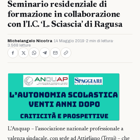
Seminario residenziale di
formazione in collaborazione
con l’I.C. ‘L. Sciascia’ di Ragusa
Michelangelo Nicotra
·
14 Maggio 2019
·
2 min di lettura
·
3.568 letture
L’Anquap – l’associazione nazionale professionale a
valenza sindacale, con sede ad Attigliano (Terni) – che