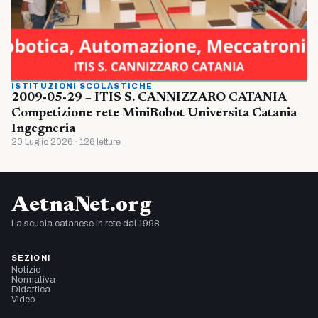
ISTITUZIONI SCOLASTICHE
2009-05-29 – ITIS S. CANNIZZARO CATANIA
Competizione rete MiniRobot Universita Catania
Ingegneria
20 Luglio 2026 · 126 letture
AetnaNet.org
La scuola catanese in rete dal 1998
SEZIONI
Notizie
Normativa
Didattica
Video