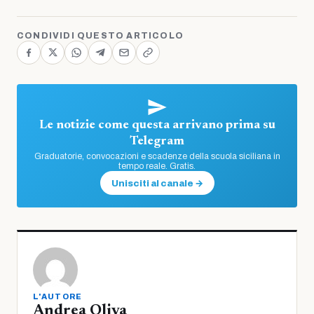
CONDIVIDI QUESTO ARTICOLO
Le notizie come questa arrivano prima su
Telegram
Graduatorie, convocazioni e scadenze della scuola siciliana in
tempo reale. Gratis.
Unisciti al canale →
L'AUTORE
Andrea Oliva