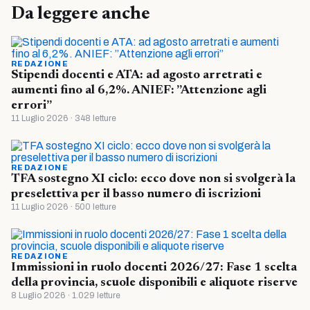
Da leggere anche
REDAZIONE
Stipendi docenti e ATA: ad agosto arretrati e
aumenti fino al 6,2%. ANIEF: ”Attenzione agli
errori”
11 Luglio 2026 · 348 letture
REDAZIONE
TFA sostegno XI ciclo: ecco dove non si svolgerà la
preselettiva per il basso numero di iscrizioni
11 Luglio 2026 · 500 letture
REDAZIONE
Immissioni in ruolo docenti 2026/27: Fase 1 scelta
della provincia, scuole disponibili e aliquote riserve
8 Luglio 2026 · 1.029 letture