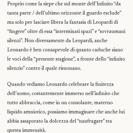
Proprio come la siepe che sul monte dell’Infinito “da
tanta parte / dell’ultimo orizzonte il guardo esclude”
ma solo per lasciare libera la fantasia di Leopardi di
“fingere” oltre di essa “interminati spazi” e “sovraumani
silenzi”. Non diversamente da Leopardi, anche
Leonardo è ben consapevole di quanto caduche siano
le voci della “presente stagione”, a fronte dello “infinito
silenzio” contro il quale risuonano.
Quando vediamo Leonardo celebrare la finitezza
dell’uomo, costantemente immerso nell’infinito che
tutto abbraccia, come in un consolante, materno
liquido amniotico, possiamo immaginare che anche lui
abbia assaporato la dolcezza del “naufragare” tra
questa immensità.