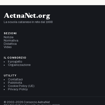
AetnaNet.org
La scuola catanese in rete dal 1998
SEZIONI
Notizie
Normativa
Didattica
Video
IL CONSORZIO
Il progetto
Organizzazione
UTILITY
Contattaci
Pubblicità
Cookie Policy (UE)
Privacy Policy
© 2002–2026 Consorzio AetnaNet