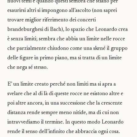
nuovi temi e quando questi sembra che stiano per
esaurirsi altri si impongono all’ascolto (non saprei
trovare miglior riferimento dei concerti
brandeburghesi di Bach), lo spazio che Leonardo crea
è senza limiti; sembra che abbia un limite nelle rocce
che parzialmente chiudono come una skené il gruppo
delle figure in primo piano, ma si tratta di un limite
che nega sé stesso.
E’ un limite creato perché non limiti ma si apra a
svelare che al di là di queste rocce ne esistono altre e
poi altre ancora, in una successione che la crescente
distanza rende sempre meno nitide, ma di cui non
intravvediamo il termine. In questo modo Leonardo
rende il senso dell’infinito che abbraccia ogni cosa.