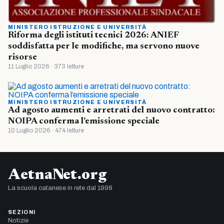
MINISTERO ISTRUZIONE E UNIVERSITÀ
Riforma degli istituti tecnici 2026: ANIEF
soddisfatta per le modifiche, ma servono nuove
risorse
11 Luglio 2026 · 373 letture
MINISTERO ISTRUZIONE E UNIVERSITÀ
Ad agosto aumenti e arretrati del nuovo contratto:
NOIPA conferma l’emissione speciale
10 Luglio 2026 · 474 letture
AetnaNet.org
La scuola catanese in rete dal 1998
SEZIONI
Notizie