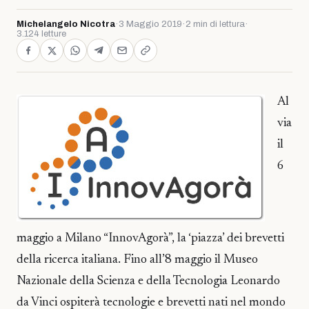
Michelangelo Nicotra
·
3 Maggio 2019
·
2 min di lettura
·
3.124 letture
Al
via
il
6
maggio a Milano “InnovAgorà”, la ‘piazza’ dei brevetti
della ricerca italiana. Fino all’8 maggio il Museo
Nazionale della Scienza e della Tecnologia Leonardo
da Vinci ospiterà tecnologie e brevetti nati nel mondo