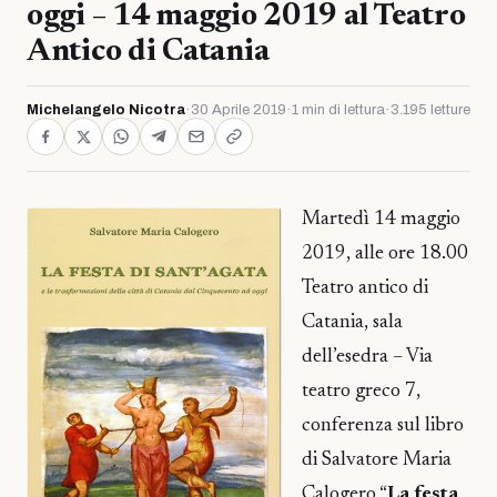
oggi – 14 maggio 2019 al Teatro
Antico di Catania
Michelangelo Nicotra
·
30 Aprile 2019
·
1 min di lettura
·
3.195 letture
Martedì 14 maggio
2019, alle ore 18.00
Teatro antico di
Catania, sala
dell’esedra – Via
teatro greco 7,
conferenza sul libro
di Salvatore Maria
Calogero “
La festa