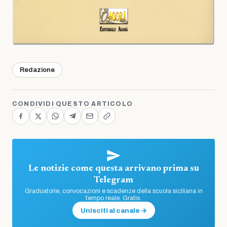
Redazione
CONDIVIDI QUESTO ARTICOLO
Le notizie come questa arrivano prima su
Telegram
Graduatorie, convocazioni e scadenze della scuola siciliana in
tempo reale. Gratis.
Unisciti al canale →