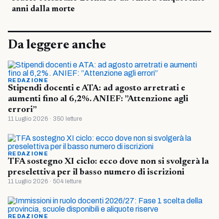
anni dalla morte
Da leggere anche
REDAZIONE
Stipendi docenti e ATA: ad agosto arretrati e
aumenti fino al 6,2%. ANIEF: ”Attenzione agli
errori”
11 Luglio 2026 · 350 letture
REDAZIONE
TFA sostegno XI ciclo: ecco dove non si svolgerà la
preselettiva per il basso numero di iscrizioni
11 Luglio 2026 · 504 letture
REDAZIONE