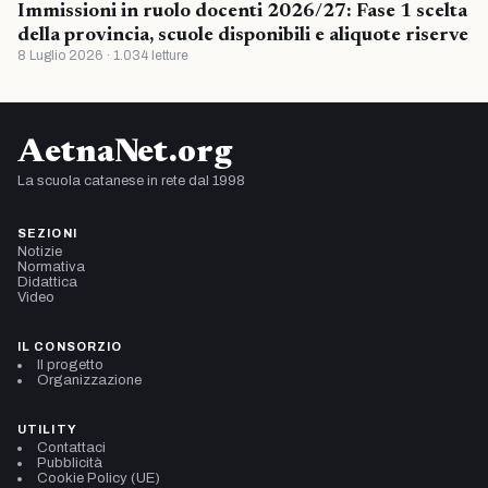
Immissioni in ruolo docenti 2026/27: Fase 1 scelta
della provincia, scuole disponibili e aliquote riserve
8 Luglio 2026 · 1.034 letture
AetnaNet.org
La scuola catanese in rete dal 1998
SEZIONI
Notizie
Normativa
Didattica
Video
IL CONSORZIO
Il progetto
Organizzazione
UTILITY
Contattaci
Pubblicità
Cookie Policy (UE)