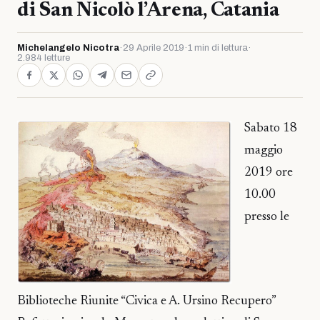
di San Nicolò l’Arena, Catania
Michelangelo Nicotra
·
29 Aprile 2019
·
1 min di lettura
·
2.984 letture
Sabato 18
maggio
2019 ore
10.00
presso le
Biblioteche Riunite “Civica e A. Ursino Recupero”