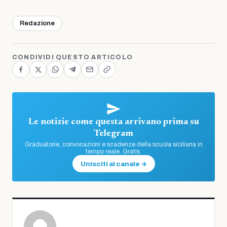
Redazione
CONDIVIDI QUESTO ARTICOLO
Le notizie come questa arrivano prima su
Telegram
Graduatorie, convocazioni e scadenze della scuola siciliana in
tempo reale. Gratis.
Unisciti al canale →