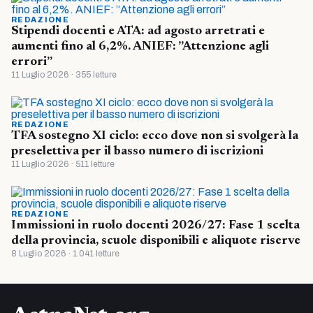
REDAZIONE
Stipendi docenti e ATA: ad agosto arretrati e
aumenti fino al 6,2%. ANIEF: ”Attenzione agli
errori”
11 Luglio 2026 · 355 letture
REDAZIONE
TFA sostegno XI ciclo: ecco dove non si svolgerà la
preselettiva per il basso numero di iscrizioni
11 Luglio 2026 · 511 letture
REDAZIONE
Immissioni in ruolo docenti 2026/27: Fase 1 scelta
della provincia, scuole disponibili e aliquote riserve
8 Luglio 2026 · 1.041 letture