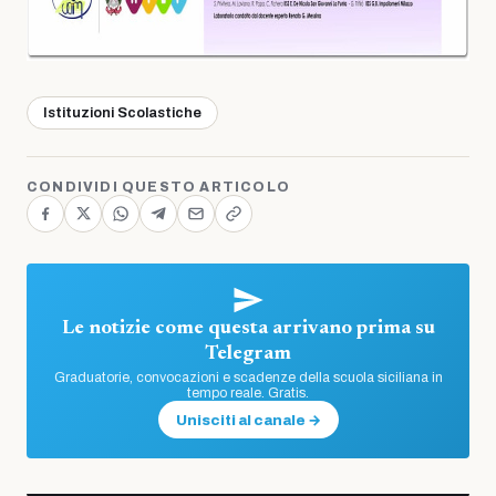
Istituzioni Scolastiche
CONDIVIDI QUESTO ARTICOLO
Le notizie come questa arrivano prima su
Telegram
Graduatorie, convocazioni e scadenze della scuola siciliana in
tempo reale. Gratis.
Unisciti al canale →