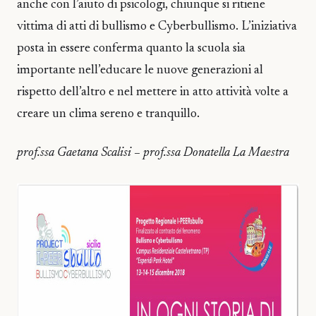
anche con l’aiuto di psicologi, chiunque si ritiene
vittima di atti di bullismo e Cyberbullismo. L’iniziativa
posta in essere conferma quanto la scuola sia
importante nell’educare le nuove generazioni al
rispetto dell’altro e nel mettere in atto attività volte a
creare un clima sereno e tranquillo.
prof.ssa Gaetana Scalisi – prof.ssa Donatella La Maestra