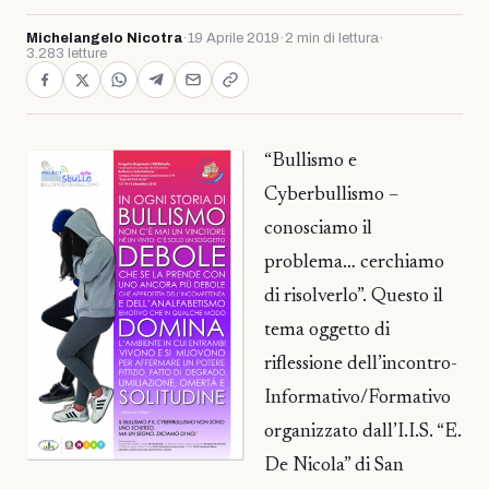
Michelangelo Nicotra
·
19 Aprile 2019
·
2 min di lettura
·
3.283 letture
“Bullismo e
Cyberbullismo –
conosciamo il
problema… cerchiamo
di risolverlo”. Questo il
tema oggetto di
riflessione dell’incontro-
Informativo/Formativo
organizzato dall’I.I.S. “E.
De Nicola” di San