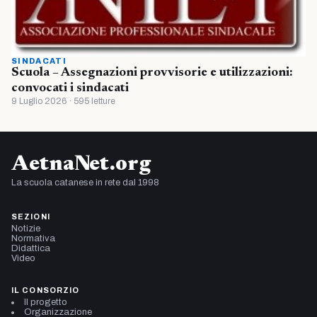
SINDACATI
Scuola – Assegnazioni provvisorie e utilizzazioni:
convocati i sindacati
9 Luglio 2026 · 595 letture
AetnaNet.org
La scuola catanese in rete dal 1998
SEZIONI
Notizie
Normativa
Didattica
Video
IL CONSORZIO
Il progetto
Organizzazione