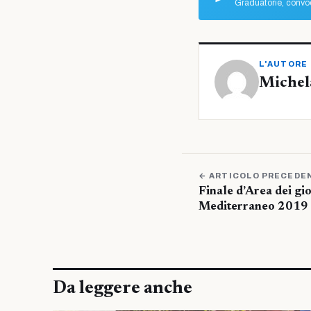
Graduatorie, convoc
L'AUTORE
Michel
← ARTICOLO PRECEDE
Finale d’Area dei gi
Mediterraneo 2019 a
Da leggere anche