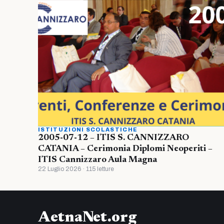
ISTITUZIONI SCOLASTICHE
2005-07-12 – ITIS S. CANNIZZARO
CATANIA – Cerimonia Diplomi Neoperiti –
ITIS Cannizzaro Aula Magna
22 Luglio 2026 · 115 letture
AetnaNet.org