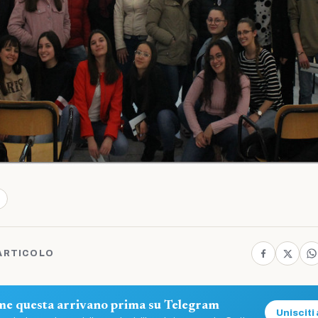
ARTICOLO
ome questa arrivano prima su Telegram
Unisciti 