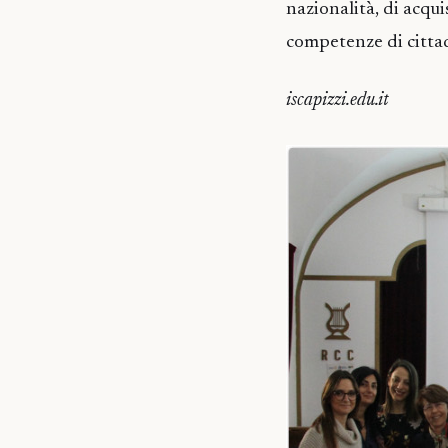
nazionalità, di acqu
competenze di citta
iscapizzi.edu.it