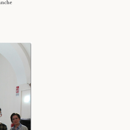
 anche