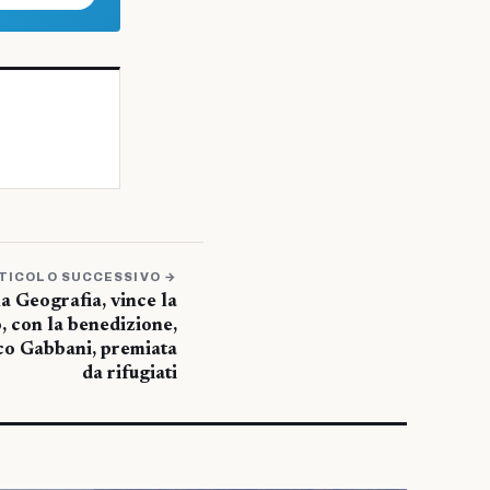
TICOLO SUCCESSIVO →
la Geografia, vince la
, con la benedizione,
co Gabbani, premiata
da rifugiati