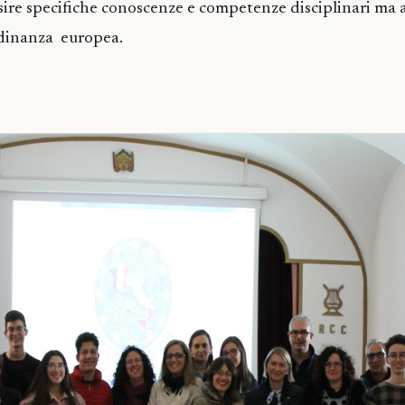
isire specifiche conoscenze e competenze disciplinari ma
dinanza europea.