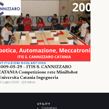
STITUZIONI SCOLASTICHE
2009-05-29 – ITIS S. CANNIZZARO
CATANIA Competizione rete MiniRobot
niversita Catania Ingegneria
0 Luglio 2026 · 126 letture
UTILITY
Contattaci