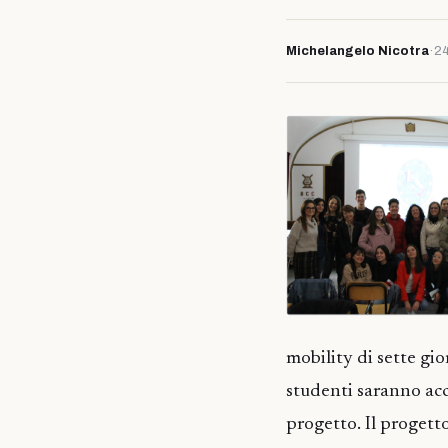
Michelangelo Nicotra
·
24
mobility di sette gi
studenti saranno acc
progetto. Il progett