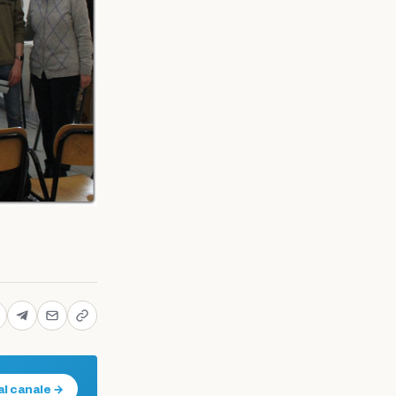
al canale →