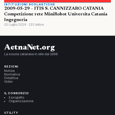
ISTITUZIONI SCOLASTICHE
2009-05-29 – ITIS S. CANNIZZARO CATANIA
Competizione rete MiniRobot Universita Catania
Ingegneria
20 Luglio 2026 · 133 letture
AetnaNet.org
La scuola catanese in rete dal 1998
SEZIONI
Notizie
Normativa
Didattica
Video
IL CONSORZIO
Il progetto
Organizzazione
UTILITY