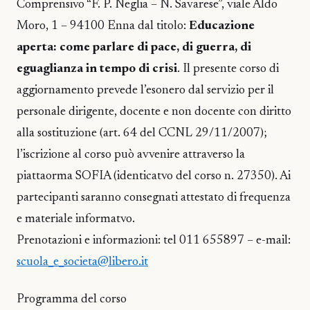
Comprensivo “F. P. Neglia – N. Savarese”, viale Aldo
Moro, 1 – 94100 Enna dal titolo:
Educazione
aperta: come parlare di pace, di guerra, di
eguaglianza in tempo di crisi
. Il presente corso di
aggiornamento prevede l’esonero dal servizio per il
personale dirigente, docente e non docente con diritto
alla sostituzione (art. 64 del CCNL 29/11/2007);
l’iscrizione al corso può avvenire attraverso la
piattaorma SOFIA (identicatvo del corso n. 27350). Ai
partecipanti saranno consegnati attestato di frequenza
e materiale informatvo.
Prenotazioni e informazioni: tel 011 655897 – e-mail:
scuola_e_societa@libero.it
Programma del corso