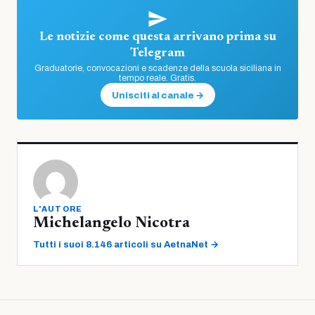
Le notizie come questa arrivano prima su
Telegram
Graduatorie, convocazioni e scadenze della scuola siciliana in
tempo reale. Gratis.
Unisciti al canale →
L'AUTORE
Michelangelo Nicotra
Tutti i suoi 8.146 articoli su AetnaNet →