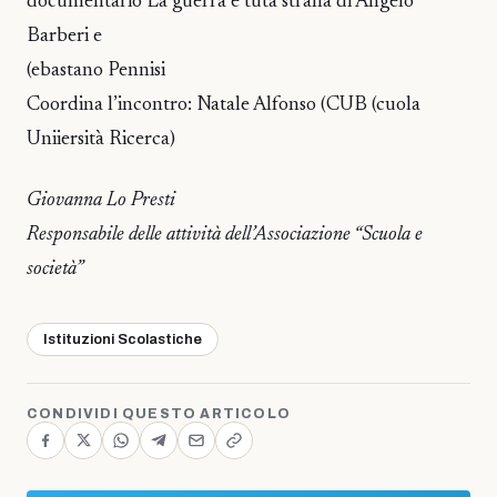
documentario La guerra è tuta strana di Angelo
Barberi e
(ebastano Pennisi
Coordina l’incontro: Natale Alfonso (CUB (cuola
Uniiersità Ricerca)
Giovanna Lo Presti
Responsabile delle attività dell’Associazione “Scuola e
società”
Istituzioni Scolastiche
CONDIVIDI QUESTO ARTICOLO