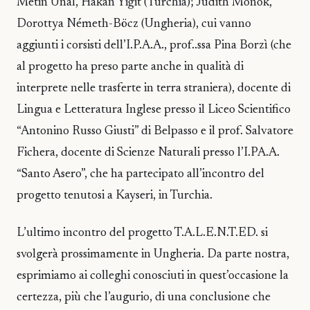
Metin Ünal, Hakan Yiğit (Turchia); Judith Monok,
Dorottya Németh-Böcz (Ungheria), cui vanno
aggiunti i corsisti dell’I.P.A.A., prof..ssa Pina Borzì (che
al progetto ha preso parte anche in qualità di
interprete nelle trasferte in terra straniera), docente di
Lingua e Letteratura Inglese presso il Liceo Scientifico
“Antonino Russo Giusti” di Belpasso e il prof. Salvatore
Fichera, docente di Scienze Naturali presso l’I.PA.A.
“Santo Asero”, che ha partecipato all’incontro del
progetto tenutosi a Kayseri, in Turchia.
L’ultimo incontro del progetto T.A.L.E.N.T.ED. si
svolgerà prossimamente in Ungheria. Da parte nostra,
esprimiamo ai colleghi conosciuti in quest’occasione la
certezza, più che l’augurio, di una conclusione che