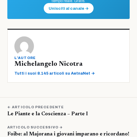
tempo reale. Gratis.
Unisciti al canale →
L'AUTORE
Michelangelo Nicotra
Tutti i suoi 8.145 articoli su AetnaNet →
← ARTICOLO PRECEDENTE
Le Piante e la Coscienza – Parte I
ARTICOLO SUCCESSIVO →
Foibe: al Majorana i giovani imparano e ricordano!