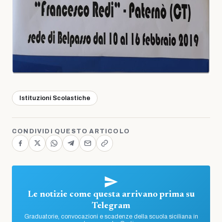
Istituzioni Scolastiche
CONDIVIDI QUESTO ARTICOLO
Le notizie come questa arrivano prima su
Telegram
Graduatorie, convocazioni e scadenze della scuola siciliana in