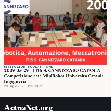
ISTITUZIONI SCOLASTICHE
2009-05-29 – ITIS S. CANNIZZARO CATANIA
Competizione rete MiniRobot Universita Catania
Ingegneria
20 Luglio 2026 · 133 letture
AetnaNet.org