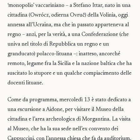
‘monopolio’ vaccariniano – a Stefano Ittar, nato in una
cittadina (Owrócz, odierna Ovruč) della Volinia, oggi
annessa all’Ucraina, ma che in passato apparteneva al
regno – anzi, per la verità, a una Confederazione (che
univa nel titolo di Repubblica un regno e un
granducato) polacco-lituana –: inatteso, ancorché
remoto, legame fra la Sicilia e la nazione baltica che ha
suscitato lo stupore e un qualche compiacimento delle
docenti lituane.
Come da programma, mercoledì 13 è stato dedicato a
una escursione a Aidone, per visitare il Museo della
cittadina e l’area archeologica di Morgantina. La visita
al Museo, che ha la sua sede nell’ex convento dei
Cappuccini, con l’annessa chiesa che fa da auditorium,