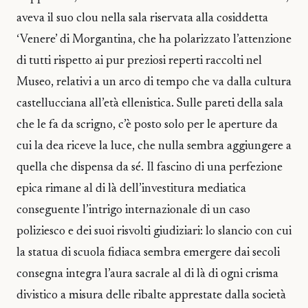
aveva il suo clou nella sala riservata alla cosiddetta
‘Venere’ di Morgantina, che ha polarizzato l’attenzione
di tutti rispetto ai pur preziosi reperti raccolti nel
Museo, relativi a un arco di tempo che va dalla cultura
castellucciana all’età ellenistica. Sulle pareti della sala
che le fa da scrigno, c’è posto solo per le aperture da
cui la dea riceve la luce, che nulla sembra aggiungere a
quella che dispensa da sé. Il fascino di una perfezione
epica rimane al di là dell’investitura mediatica
conseguente l’intrigo internazionale di un caso
poliziesco e dei suoi risvolti giudiziari: lo slancio con cui
la statua di scuola fidiaca sembra emergere dai secoli
consegna integra l’aura sacrale al di là di ogni crisma
divistico a misura delle ribalte apprestate dalla società