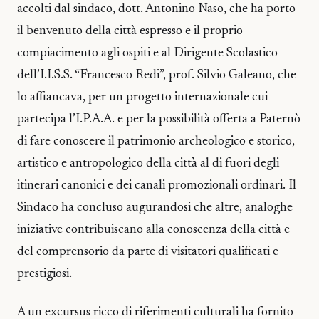
accolti dal sindaco, dott. Antonino Naso, che ha porto
il benvenuto della città espresso e il proprio
compiacimento agli ospiti e al Dirigente Scolastico
dell’I.I.S.S. “Francesco Redi”, prof. Silvio Galeano, che
lo affiancava, per un progetto internazionale cui
partecipa l’I.P.A.A. e per la possibilità offerta a Paternò
di fare conoscere il patrimonio archeologico e storico,
artistico e antropologico della città al di fuori degli
itinerari canonici e dei canali promozionali ordinari. Il
Sindaco ha concluso augurandosi che altre, analoghe
iniziative contribuiscano alla conoscenza della città e
del comprensorio da parte di visitatori qualificati e
prestigiosi.
A un excursus ricco di riferimenti culturali ha fornito