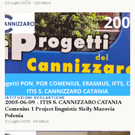
22 Luglio 2026 · 118 letture
ISTITUZIONI SCOLASTICHE
2005-06-09 – ITIS S. CANNIZZARO CATANIA
Comenius 1 Project linguistic Sicily Mazovia
Polonia
21 Luglio 2026 · 84 letture