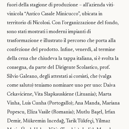
fuori della stagione di produzione – all’azienda viti-
vinicola “Antico Casale Minicucco”, ubicata in
territorio di Nicolosi. Con l’organizzazione del fondo,
sono stati mostrati i moderni impianti di
trasformazione e illustrato il percorso che porta alla
confezione del prodotto. Infine, venerdì, al termine
della cena che chiudeva la tappa italiana, si è svolta la
consegna, da parte del Dirigente Scolastico, prof.
Silvio Galeano, degli attestati ai corsisti, che (valga
come saluto) teniamo nominare uno per uno: Daiva
Cekaviciene, Vita Slapkauskiene (Lituania); Marta
Vinha, Luis Cunha (Portogallo); Ana Manda, Mariana
Popescu, Eliza Vasile (Romania); Mutlu Başel, Irfan
Demir, Mükremin Incedağ, Tarik Tükfeçi, Yilmaz