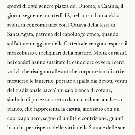
spunti di ogni genere piazza del Duomo, a Catania, il
giorno seguente, martedì 12, nel corso di una visita
svolta in concomitanza con l’Ottava della festa di
Santa’Agata, patrona del capoluogo etneo, quando
sull’altare maggiore della Cattedrale vengono esposti il
mezzobusto e i reliquiari della martire. Molta curiosità
nei corsisti hanno suscitato le candelore ovvero i cerei
votivi, che risalgono alle antiche corporazioni di arti e
mestieri e le lanterne, portate a spalla dai devoti, vestiti
del tradizionale ‘sacco’, un saio bianco di cotone,
simbolo di purezza, stretto da un cordone, anch’esso
bianco, che rappresenta la castità, indossato con un
copricapo nero, segno di umiltà e contrizione, guanti
bianchi, per rispetto delle virtù della Santa e delle sue