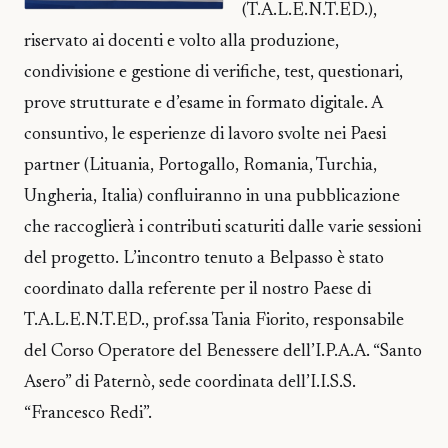
(T.A.L.E.N.T.ED.),
riservato ai docenti e volto alla produzione,
condivisione e gestione di verifiche, test, questionari,
prove strutturate e d’esame in formato digitale. A
consuntivo, le esperienze di lavoro svolte nei Paesi
partner (Lituania, Portogallo, Romania, Turchia,
Ungheria, Italia) confluiranno in una pubblicazione
che raccoglierà i contributi scaturiti dalle varie sessioni
del progetto. L’incontro tenuto a Belpasso è stato
coordinato dalla referente per il nostro Paese di
T.A.L.E.N.T.ED., prof.ssa Tania Fiorito, responsabile
del Corso Operatore del Benessere dell’I.P.A.A. “Santo
Asero” di Paternò, sede coordinata dell’I.I.S.S.
“Francesco Redi”.