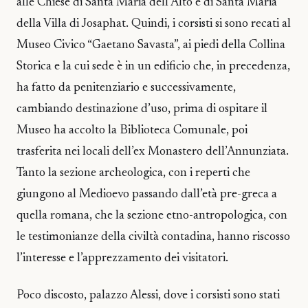
alle Chiese di Santa Maria dell’Alto e di Santa Maria
della Villa di Josaphat. Quindi, i corsisti si sono recati al
Museo Civico “Gaetano Savasta”, ai piedi della Collina
Storica e la cui sede è in un edificio che, in precedenza,
ha fatto da penitenziario e successivamente,
cambiando destinazione d’uso, prima di ospitare il
Museo ha accolto la Biblioteca Comunale, poi
trasferita nei locali dell’ex Monastero dell’Annunziata.
Tanto la sezione archeologica, con i reperti che
giungono al Medioevo passando dall’età pre-greca a
quella romana, che la sezione etno-antropologica, con
le testimonianze della civiltà contadina, hanno riscosso
l’interesse e l’apprezzamento dei visitatori.
Poco discosto, palazzo Alessi, dove i corsisti sono stati