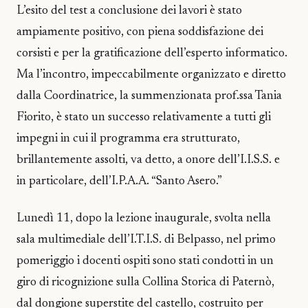
L’esito del test a conclusione dei lavori è stato
ampiamente positivo, con piena soddisfazione dei
corsisti e per la gratificazione dell’esperto informatico.
Ma l’incontro, impeccabilmente organizzato e diretto
dalla Coordinatrice, la summenzionata prof.ssa Tania
Fiorito, è stato un successo relativamente a tutti gli
impegni in cui il programma era strutturato,
brillantemente assolti, va detto, a onore dell’I.I.S.S. e
in particolare, dell’I.P.A.A. “Santo Asero.”
Lunedì 11, dopo la lezione inaugurale, svolta nella
sala multimediale dell’I.T.I.S. di Belpasso, nel primo
pomeriggio i docenti ospiti sono stati condotti in un
giro di ricognizione sulla Collina Storica di Paternò,
dal dongione superstite del castello, costruito per