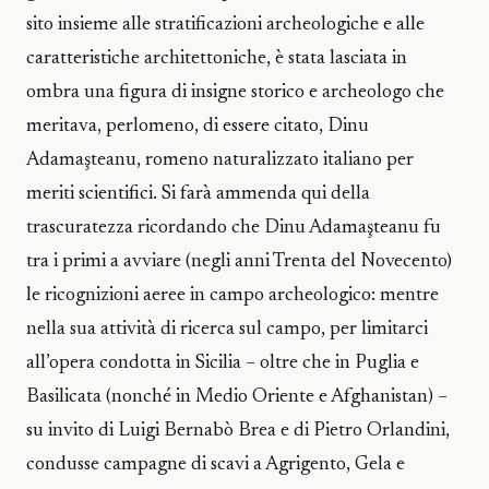
sito insieme alle stratificazioni archeologiche e alle
caratteristiche architettoniche, è stata lasciata in
ombra una figura di insigne storico e archeologo che
meritava, perlomeno, di essere citato, Dinu
Adamaşteanu, romeno naturalizzato italiano per
meriti scientifici. Si farà ammenda qui della
trascuratezza ricordando che Dinu Adamaşteanu fu
tra i primi a avviare (negli anni Trenta del Novecento)
le ricognizioni aeree in campo archeologico: mentre
nella sua attività di ricerca sul campo, per limitarci
all’opera condotta in Sicilia – oltre che in Puglia e
Basilicata (nonché in Medio Oriente e Afghanistan) –
su invito di Luigi Bernabò Brea e di Pietro Orlandini,
condusse campagne di scavi a Agrigento, Gela e