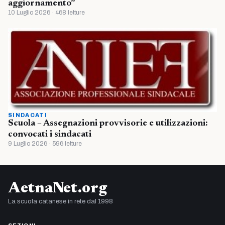
aggiornamento”
10 Luglio 2026 · 468 letture
SINDACATI
Scuola – Assegnazioni provvisorie e utilizzazioni:
convocati i sindacati
9 Luglio 2026 · 596 letture
AetnaNet.org
La scuola catanese in rete dal 1998