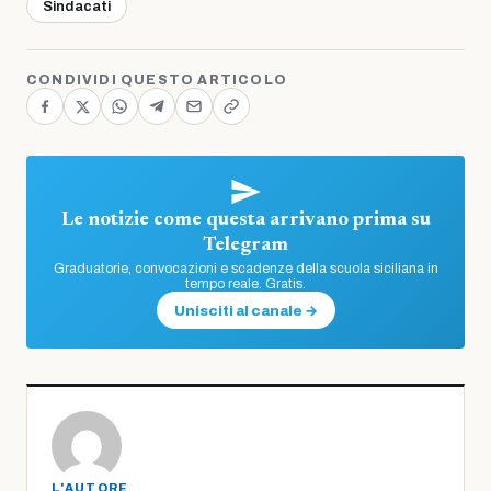
Sindacati
CONDIVIDI QUESTO ARTICOLO
Le notizie come questa arrivano prima su
Telegram
Graduatorie, convocazioni e scadenze della scuola siciliana in
tempo reale. Gratis.
Unisciti al canale →
L'AUTORE