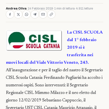
Andrea Oliva
·
14 Febbraio 2019
·
1 min di lettura
·
4.911 letture
La CISL SCUOLA
dal 1° febbraio
2019 si è
trasferita nei
nuovi locali del Viale Vittorio Veneto, 243.
All’inaugurazione e per il taglio del nastro il Segretario
CISL Scuola Catania Ferdinando Pagliarisi ha accolto i
numerosi ospiti. Sono intervenuti: il Segretario
Regionale CISL Mimmo Milazzo e il neo eletto dal
giorno 12/02/2019 Sebastiano Cappuccio, il
Segretario UST CISL Catania Maurizio Attanasio, il