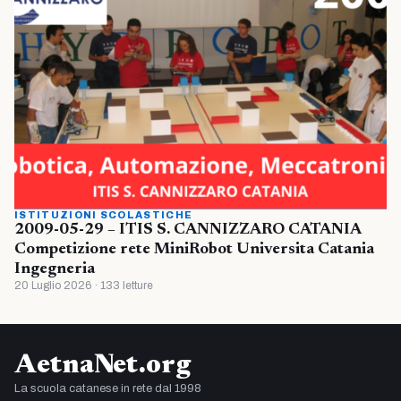
ISTITUZIONI SCOLASTICHE
2009-05-29 – ITIS S. CANNIZZARO CATANIA
Competizione rete MiniRobot Universita Catania
Ingegneria
20 Luglio 2026 · 133 letture
AetnaNet.org
La scuola catanese in rete dal 1998