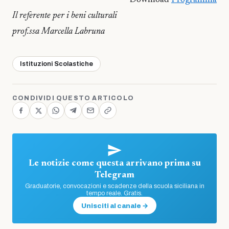
Download
Programma
Il referente per i beni culturali
prof.ssa Marcella Labruna
Istituzioni Scolastiche
CONDIVIDI QUESTO ARTICOLO
Le notizie come questa arrivano prima su
Telegram
Graduatorie, convocazioni e scadenze della scuola siciliana in
tempo reale. Gratis.
Unisciti al canale →