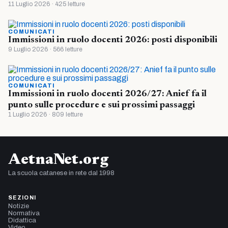
11 Luglio 2026 · 425 letture
COMUNICATI
Immissioni in ruolo docenti 2026: posti disponibili
9 Luglio 2026 · 566 letture
COMUNICATI
Immissioni in ruolo docenti 2026/27: Anief fa il
punto sulle procedure e sui prossimi passaggi
1 Luglio 2026 · 809 letture
AetnaNet.org
La scuola catanese in rete dal 1998
SEZIONI
Notizie
Normativa
Didattica
Video