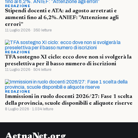
REDAZIONE
Stipendi docenti e ATA: ad agosto arretrati e
aumenti fino al 6,2%. ANIEF: ”Attenzione agli
errori”
11 Luglio 2026 · 350 letture
REDAZIONE
TFA sostegno XI ciclo: ecco dove non si svolgerà la
preselettiva per il basso numero di iscrizioni
11 Luglio 2026 · 504 letture
REDAZIONE
Immissioni in ruolo docenti 2026/27: Fase 1 scelta
della provincia, scuole disponibili e aliquote riserve
8 Luglio 2026 · 1.034 letture
AetnaNet.org