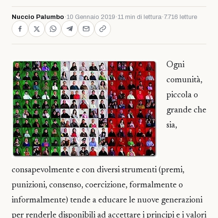
Nuccio Palumbo
·
10 Gennaio 2019
·
11 min di lettura
·
7.716 letture
Ogni
comunità,
piccola o
grande che
sia,
consapevolmente e con diversi strumenti (premi,
punizioni, consenso, coercizione, formalmente o
informalmente) tende a educare le nuove generazioni
per renderle disponibili ad accettare i principi e i valori