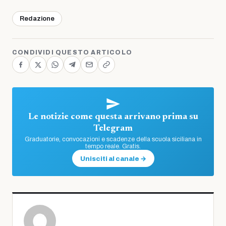
Redazione
CONDIVIDI QUESTO ARTICOLO
Le notizie come questa arrivano prima su
Telegram
Graduatorie, convocazioni e scadenze della scuola siciliana in
tempo reale. Gratis.
Unisciti al canale →