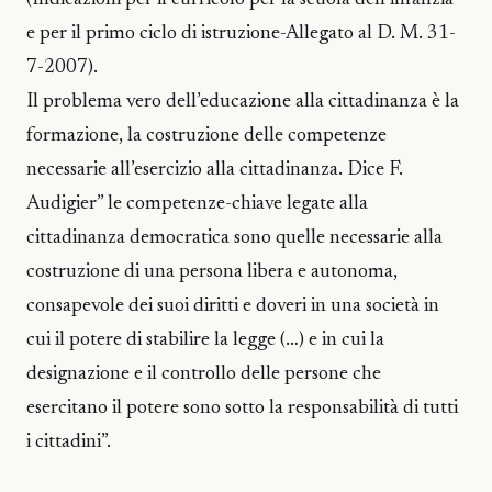
(Indicazioni per il curricolo per la scuola dell’infanzia
e per il primo ciclo di istruzione-Allegato al D. M. 31-
7-2007).
Il problema vero dell’educazione alla cittadinanza è la
formazione, la costruzione delle competenze
necessarie all’esercizio alla cittadinanza. Dice F.
Audigier” le competenze-chiave legate alla
cittadinanza democratica sono quelle necessarie alla
costruzione di una persona libera e autonoma,
consapevole dei suoi diritti e doveri in una società in
cui il potere di stabilire la legge (…) e in cui la
designazione e il controllo delle persone che
esercitano il potere sono sotto la responsabilità di tutti
i cittadini”.