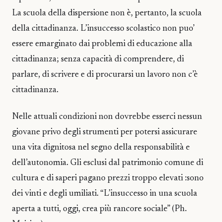
La scuola della dispersione non è, pertanto, la scuola
della cittadinanza. L’insuccesso scolastico non puo’
essere emarginato dai problemi di educazione alla
cittadinanza; senza capacità di comprendere, di
parlare, di scrivere e di procurarsi un lavoro non c’è
cittadinanza.
Nelle attuali condizioni non dovrebbe esserci nessun
giovane privo degli strumenti per potersi assicurare
una vita dignitosa nel segno della responsabilità e
dell’autonomia. Gli esclusi dal patrimonio comune di
cultura e di saperi pagano prezzi troppo elevati :sono
dei vinti e degli umiliati. “L’insuccesso in una scuola
aperta a tutti, oggi, crea più rancore sociale” (Ph.