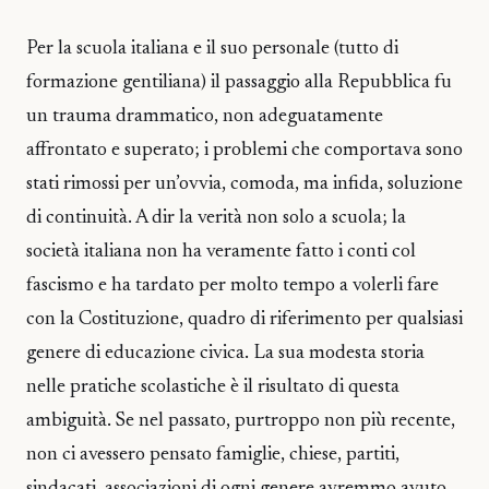
Per la scuola italiana e il suo personale (tutto di
formazione gentiliana) il passaggio alla Repubblica fu
un trauma drammatico, non adeguatamente
affrontato e superato; i problemi che comportava sono
stati rimossi per un’ovvia, comoda, ma infida, soluzione
di continuità. A dir la verità non solo a scuola; la
società italiana non ha veramente fatto i conti col
fascismo e ha tardato per molto tempo a volerli fare
con la Costituzione, quadro di riferimento per qualsiasi
genere di educazione civica. La sua modesta storia
nelle pratiche scolastiche è il risultato di questa
ambiguità. Se nel passato, purtroppo non più recente,
non ci avessero pensato famiglie, chiese, partiti,
sindacati, associazioni di ogni genere avremmo avuto