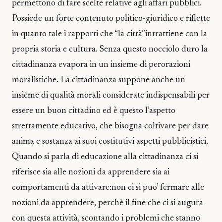
permettono di fare scelte relative agli affari pubblici.
Possiede un forte contenuto politico-giuridico e riflette
in quanto tale i rapporti che “la città”intrattiene con la
propria storia e cultura. Senza questo nocciolo duro la
cittadinanza evapora in un insieme di perorazioni
moralistiche. La cittadinanza suppone anche un
insieme di qualità morali considerate indispensabili per
essere un buon cittadino ed è questo l’aspetto
strettamente educativo, che bisogna coltivare per dare
anima e sostanza ai suoi costitutivi aspetti pubblicistici.
Quando si parla di educazione alla cittadinanza ci si
riferisce sia alle nozioni da apprendere sia ai
comportamenti da attivare:non ci si puo’ fermare alle
nozioni da apprendere, perchè il fine che ci si augura
con questa attività, scontando i problemi che stanno