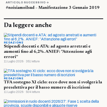
ARTICOLO SUCCESSIVO →
#noisiamoilsud – Manifestazione 3 Gennaio 2019
Da leggere anche
REDAZIONE
Stipendi docenti e ATA: ad agosto arretrati e
aumenti fino al 6,2%. ANIEF: ”Attenzione agli
errori”
11 Luglio 2026 · 351 letture
REDAZIONE
TFA sostegno XI ciclo: ecco dove non si svolgerà la
preselettiva per il basso numero di iscrizioni
11 Luglio 2026 · 504 letture