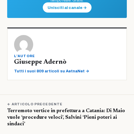
tempo reale. Gratis.
Unisciti al canale →
L'AUTORE
Giuseppe Adernò
Tutti i suoi 809 articoli su AetnaNet →
← ARTICOLO PRECEDENTE
Terremoto vertice in prefettura a Catania: Di Maio
vuole ‘procedure veloci’, Salvini ‘Pieni poteri ai
sindaci’