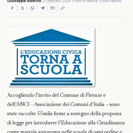
Giuseppe Adernò
·
2 Gennaio 2019
·
4 min di lettura
·
3.684 letture
Accogliendo l’invito del Comune di Firenze e
dell’ANCI – Associazione dei Comuni d’Italia – sono
state raccolte 55mila firme a sostegno della proposta
di legge per introdurre l’Educazione alla Cittadinanza
come materia autonoma nelle scuole di ogni ordine e