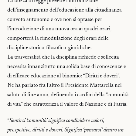
La bozza di legge prevede l’introduzione
dell’insegnamento dell’educazione alla cittadinanza
convoto autonomo e ove non si optasse per
l’introduzione di una nuova ora ai quadri orari,
comporterà la rimodulazione degli orari delle
discipline storico-filosofico-giuridiche.
La trasversalità che la disciplina richiede e sollecita
necessita innanzitutto una solida base di conoscenze e
di efficace educazione al binomio: “Diritti e doveri”.
Ne ha parlato fra l’altro il Presidente Mattarella nel
saluto di fine anno, definendo i cardini della “comunità
di vita” che caratterizza il valore di Nazione e di Patria.
“
Sentirsi ‘comunità’ significa condividere valori,
prospettive, diritti e doveri. Significa ‘pensarsi’ dentro un