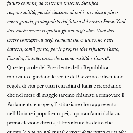
futuro comune, da costruire insieme. Significa
responsabilità, perché ciascuno di noi è, in misura più o
meno grande, protagonista del futuro del nostro Paese. Vuol
dire anche essere rispettosi gli uni degli altri. Vuol dire
essere consapevoli degli elementi che ci uniscono e nel
battersi, com’è giusto, per le proprie idee rifiutare l’astio,
l’insulto, l’intolleranza, che creano ostilità e timore
“.
Queste parole del Presidente della Repubblica
motivano e guidano le scelte del Governo e diventano
regola di vita per tutti i cittadini d’Italia e ricordando
che nel mese di maggio saremo chiamati a rinnovare il
Parlamento europeo, l’Istituzione che rappresenta
nell’Unione i popoli europei, a quarant’anni dalla sua
prima elezione diretta, il Presidente ha detto che
questo “
è uno dei più grandi esercizi democratici al mondo: