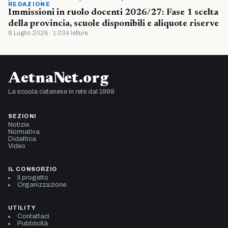
REDAZIONE
Immissioni in ruolo docenti 2026/27: Fase 1 scelta
della provincia, scuole disponibili e aliquote riserve
8 Luglio 2026 · 1.034 letture
AetnaNet.org
La scuola catanese in rete dal 1998
SEZIONI
Notizie
Normativa
Didattica
Video
IL CONSORZIO
Il progetto
Organizzazione
UTILITY
Contattaci
Pubblicità