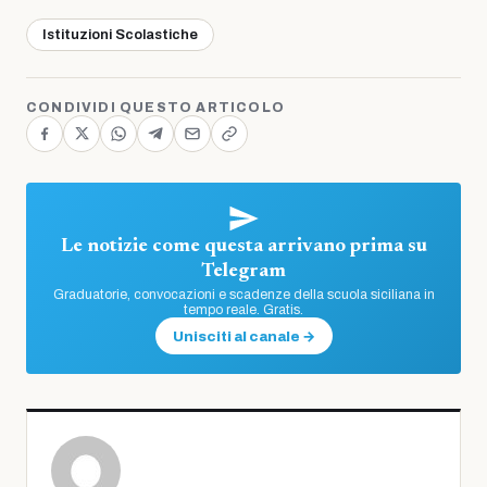
Istituzioni Scolastiche
CONDIVIDI QUESTO ARTICOLO
Le notizie come questa arrivano prima su
Telegram
Graduatorie, convocazioni e scadenze della scuola siciliana in
tempo reale. Gratis.
Unisciti al canale →