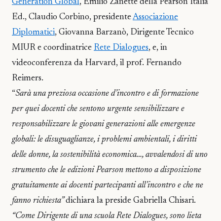
Generation Global
, Emilio Zanette della Pearson Italia
Ed., Claudio Corbino, presidente
Associazione
Diplomatici
, Giovanna Barzanò, Dirigente Tecnico
MIUR e coordinatrice
Rete Dialogues
, e, in
videoconferenza da Harvard, il prof. Fernando
Reimers.
“
Sarà una preziosa occasione d’incontro e di formazione
per quei docenti che sentono urgente sensibilizzare e
responsabilizzare le giovani generazioni alle emergenze
globali: le disuguaglianze, i problemi ambientali, i diritti
delle donne, la sostenibilità economica…, avvalendosi di uno
strumento che le edizioni Pearson mettono a disposizione
gratuitamente ai docenti partecipanti all’incontro e che ne
fanno richiesta”
dichiara la preside Gabriella Chisari.
“Come Dirigente di una scuola Rete Dialogues, sono lieta