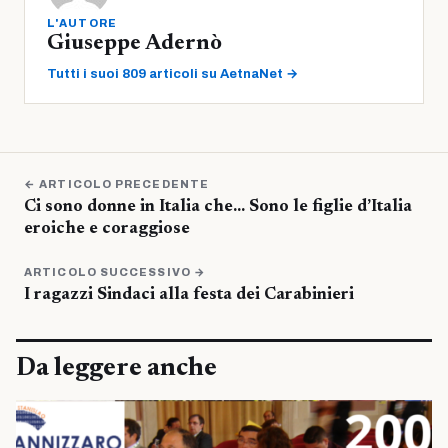
L'AUTORE
Giuseppe Adernò
Tutti i suoi 809 articoli su AetnaNet →
← ARTICOLO PRECEDENTE
Ci sono donne in Italia che… Sono le figlie d’Italia
eroiche e coraggiose
ARTICOLO SUCCESSIVO →
I ragazzi Sindaci alla festa dei Carabinieri
Da leggere anche