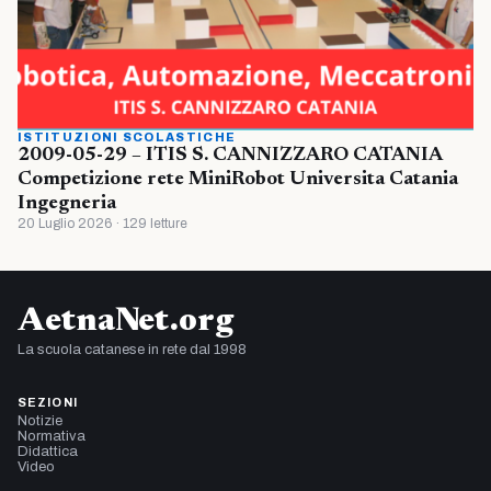
ISTITUZIONI SCOLASTICHE
2009-05-29 – ITIS S. CANNIZZARO CATANIA
Competizione rete MiniRobot Universita Catania
Ingegneria
20 Luglio 2026 · 129 letture
AetnaNet.org
La scuola catanese in rete dal 1998
SEZIONI
Notizie
Normativa
Didattica
Video