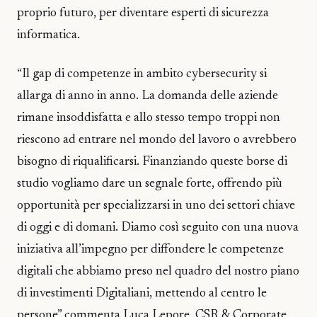
proprio futuro, per diventare esperti di sicurezza
informatica.
“Il gap di competenze in ambito cybersecurity si
allarga di anno in anno. La domanda delle aziende
rimane insoddisfatta e allo stesso tempo troppi non
riescono ad entrare nel mondo del lavoro o avrebbero
bisogno di riqualificarsi. Finanziando queste borse di
studio vogliamo dare un segnale forte, offrendo più
opportunità per specializzarsi in uno dei settori chiave
di oggi e di domani. Diamo così seguito con una nuova
iniziativa all’impegno per diffondere le competenze
digitali che abbiamo preso nel quadro del nostro piano
di investimenti Digitaliani, mettendo al centro le
persone” commenta Luca Lepore, CSR & Corporate