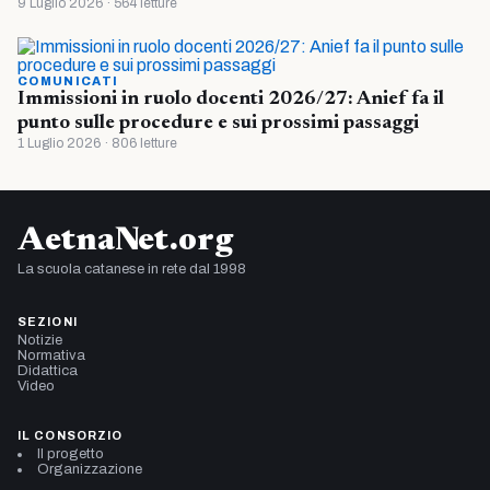
9 Luglio 2026 · 564 letture
COMUNICATI
Immissioni in ruolo docenti 2026/27: Anief fa il
punto sulle procedure e sui prossimi passaggi
1 Luglio 2026 · 806 letture
AetnaNet.org
La scuola catanese in rete dal 1998
SEZIONI
Notizie
Normativa
Didattica
Video
IL CONSORZIO
Il progetto
Organizzazione