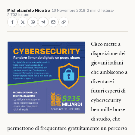
Michelangelo Nicotra
·
16 Novembre 2018
·
2 min di lettura
·
2.703 letture
Cisco mette a
disposizione dei
giovani italiani
che ambiscono a
diventare i
futuri esperti di
cybersecurity
ben mille borse
di studio, che
permettono di frequentare gratuitamente un percorso