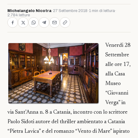
Michelangelo Nicotra
·
27 Settembre 2018
·
1 min di lettura
·
2.784 letture
Venerdi 28
Settembre
alle ore 17,
alla Casa
Museo
“Giovanni
Verga” in
via Sant’Anna n. 8 a Catania, incontro con lo scrittore
Paolo Sidoti autore del thriller ambientato a Catania
“Pietra Lavica” e del romanzo “Vento di Mare” ispirato