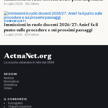
9 Luglio 2026 · 561 letture
COMUNICATI
Immissioni in ruolo docenti 2026/27: Anief fa il
punto sulle procedure e sui prossimi passaggi
1 Luglio 2026 · 804 letture
AetnaNet.org
La scuola catanese in rete dal 1998
SEZIONI
Notizie
Normativa
Didattica
Video
IL CONSORZIO
Il progetto
Organizzazione