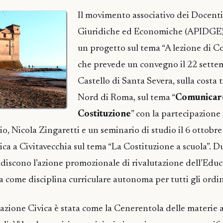
Il movimento associativo dei Docenti
Giuridiche ed Economiche (APIDGE
un progetto sul tema “A lezione di C
che prevede un convegno il 22 settem
Castello di Santa Severa, sulla costa t
Nord di Roma, sul tema “
Comunicare
Costituzione
” con la partecipazione
o, Nicola Zingaretti e un seminario di studio il 6 ottobre
ica a Civitavecchia sul tema “La Costituzione a scuola”.
andiscono l’azione promozionale di rivalutazione dell’Educ
a come disciplina curriculare autonoma per tutti gli ordin
cazione Civica è stata come la Cenerentola delle materie a