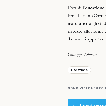
L’ora di Educazione 
Prof. Luciano Corradi
maturare tra gli stud
rispetto alle norme 
il senso di appartene
Giuseppe Adernò
Redazione
CONDIVIDI QUESTO 
Le notizie c