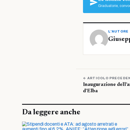
Graduatorie, convoc
L'AUTORE
Giusep
← ARTICOLO PRECEDE
Inaugurazione dell’a
d’Elba
Da leggere anche