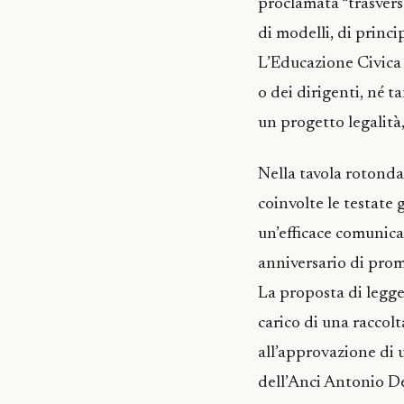
proclamata “trasversa
di modelli, di princ
L’Educazione Civica 
o dei dirigenti, né 
un progetto legalità,
Nella tavola rotond
coinvolte le testate 
un’efficace comunica
anniversario di pro
La proposta di legge,
carico di una raccolt
all’approvazione di 
dell’Anci Antonio De