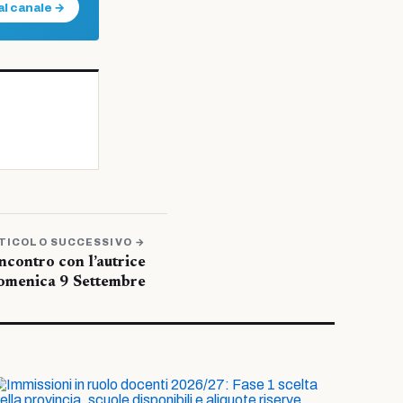
al canale →
TICOLO SUCCESSIVO →
Incontro con l’autrice
omenica 9 Settembre