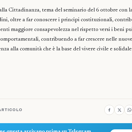
alla Cittadinanza, tema del seminario del 6 ottobre con l
ni, oltre a far conoscere i principi costituzionali, contrib
enti maggiore consapevolezza nel rispetto versi i beni pub
comportamentali, contribuendo a far crescere nelle nuov
nza alla comunità che è la base del vivere civile e solidale
ARTICOLO
ome questa arrivano prima su Telegram