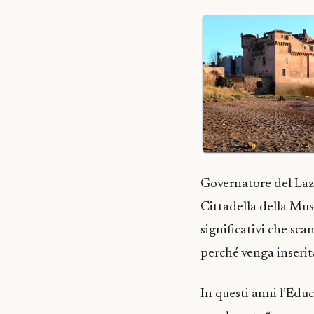
Governatore del Lazi
Cittadella della Mus
significativi che sc
perché venga inserit
In questi anni l’Edu