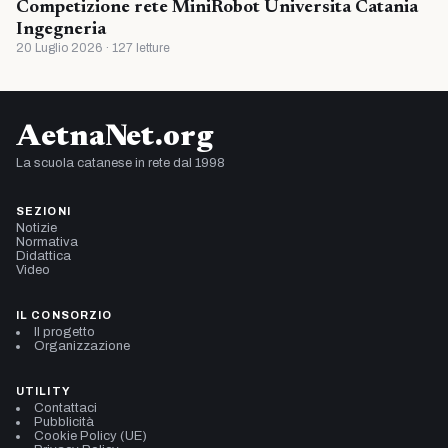
Competizione rete MiniRobot Universita Catania
Ingegneria
20 Luglio 2026 · 127 letture
AetnaNet.org
La scuola catanese in rete dal 1998
SEZIONI
Notizie
Normativa
Didattica
Video
IL CONSORZIO
Il progetto
Organizzazione
UTILITY
Contattaci
Pubblicità
Cookie Policy (UE)