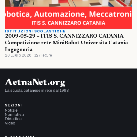
ISTITUZIONI SCOLASTICHE
2009-05-29 – ITIS S. CANNIZZARO CATANIA
Competizione rete MiniRobot Universita Catania
Ingegneria
20 Luglio 2026 · 127 letture
AetnaNet.org
La scuola catanese in rete dal 1998
SEZIONI
Notizie
Normativa
Didattica
Video
IL CONSORZIO