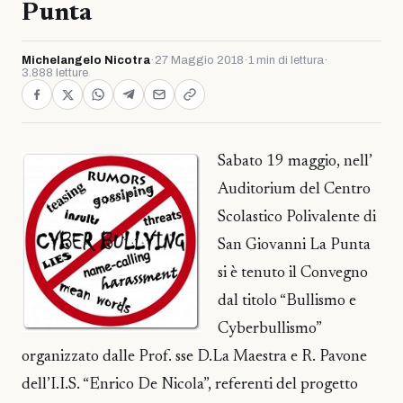
Punta
Michelangelo Nicotra
·
27 Maggio 2018
·
1 min di lettura
·
3.888 letture
Sabato 19 maggio, nell’
Auditorium del Centro
Scolastico Polivalente di
San Giovanni La Punta
si è tenuto il Convegno
dal titolo “Bullismo e
Cyberbullismo”
organizzato dalle Prof. sse D.La Maestra e R. Pavone
dell’I.I.S. “Enrico De Nicola”, referenti del progetto