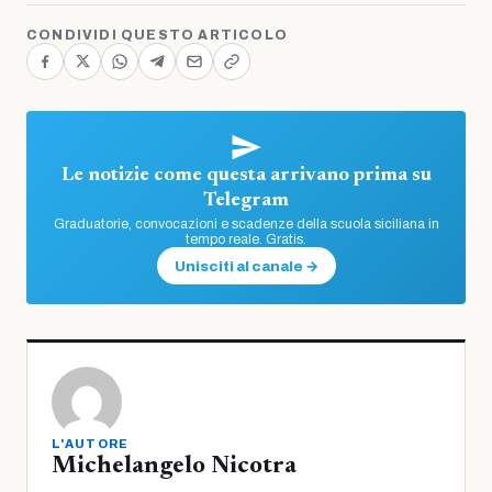
CONDIVIDI QUESTO ARTICOLO
Le notizie come questa arrivano prima su
Telegram
Graduatorie, convocazioni e scadenze della scuola siciliana in
tempo reale. Gratis.
Unisciti al canale →
L'AUTORE
Michelangelo Nicotra