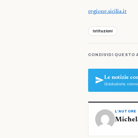
regione.sicilia.it
Istituzioni
CONDIVIDI QUESTO 
Le notizie c
Graduatorie, convoc
L'AUTORE
Michel