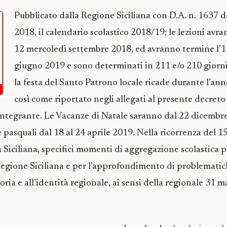
Pubblicato dalla Regione Siciliana con D.A. n. 1637 
2018, il calendario scolastico 2018/19; le lezioni avran
12 mercoledì settembre 2018, ed avranno termine l’
giugno 2019 e sono determinati in 211 e/o 210 giorni 
la festa del Santo Patrono locale ricade durante l’anno
così come riportato negli allegati al presente decreto
integrante. Le Vacanze di Natale saranno dal 22 dicembre
 pasquali dal 18 al 24 aprile 2019. Nella ricorrenza del 1
 Siciliana, specifici momenti di aggregazione scolastica p
Regione Siciliana e per l’approfondimento di problemati
toria e all’identità regionale, ai sensi della regionale 31 