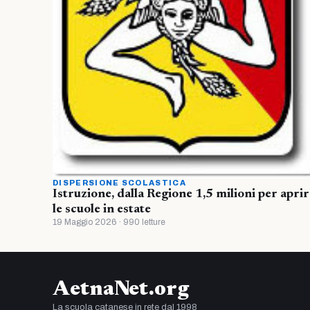
DISPERSIONE SCOLASTICA
Istruzione, dalla Regione 1,5 milioni per apri
le scuole in estate
19 Maggio 2026 · 990 letture
AetnaNet.org
La scuola catanese in rete dal 1998