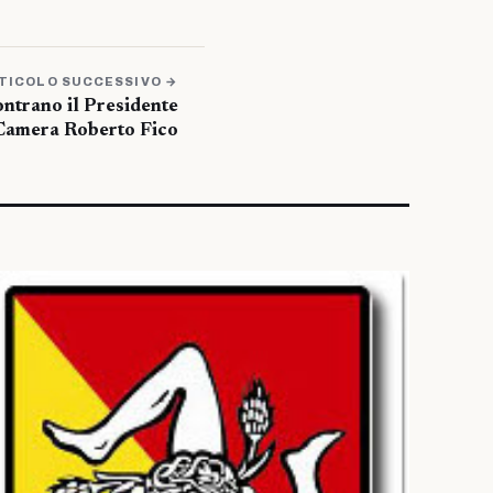
TICOLO SUCCESSIVO →
ontrano il Presidente
 Camera Roberto Fico