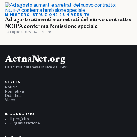
MINISTERO ISTRUZIONE E UNIVERSITÀ
Ad agosto aumenti e arretrati del nuovo contratto:
NOIPA conferma l’emissione speciale
10 Luglio 2026 · 471 letture
AetnaNet.org
La scuola catanese in rete dal 1998
SEZIONI
Notizie
Normativa
Didattica
Video
IL CONSORZIO
Il progetto
Organizzazione
UTILITY