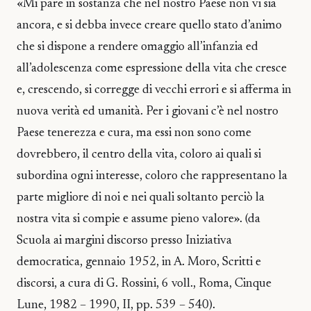
«Mi pare in sostanza che nel nostro Paese non vi sia
ancora, e si debba invece creare quello stato d’animo
che si dispone a rendere omaggio all’infanzia ed
all’adolescenza come espressione della vita che cresce
e, crescendo, si corregge di vecchi errori e si afferma in
nuova verità ed umanità. Per i giovani c’è nel nostro
Paese tenerezza e cura, ma essi non sono come
dovrebbero, il centro della vita, coloro ai quali si
subordina ogni interesse, coloro che rappresentano la
parte migliore di noi e nei quali soltanto perciò la
nostra vita si compie e assume pieno valore». (da
Scuola ai margini discorso presso Iniziativa
democratica, gennaio 1952, in A. Moro, Scritti e
discorsi, a cura di G. Rossini, 6 voll., Roma, Cinque
Lune, 1982 – 1990, II, pp. 539 – 540).