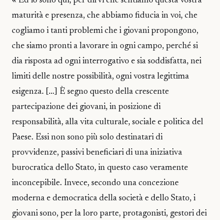
« Ed io sono qui, per dirvi che sentiamo questa vostra
maturità e presenza, che abbiamo fiducia in voi, che
cogliamo i tanti problemi che i giovani propongono,
che siamo pronti a lavorare in ogni campo, perché si
dia risposta ad ogni interrogativo e sia soddisfatta, nei
limiti delle nostre possibilità, ogni vostra legittima
esigenza. […] È segno questo della crescente
partecipazione dei giovani, in posizione di
responsabilità, alla vita culturale, sociale e politica del
Paese. Essi non sono più solo destinatari di
provvidenze, passivi beneficiari di una iniziativa
burocratica dello Stato, in questo caso veramente
inconcepibile. Invece, secondo una concezione
moderna e democratica della società e dello Stato, i
giovani sono, per la loro parte, protagonisti, gestori dei