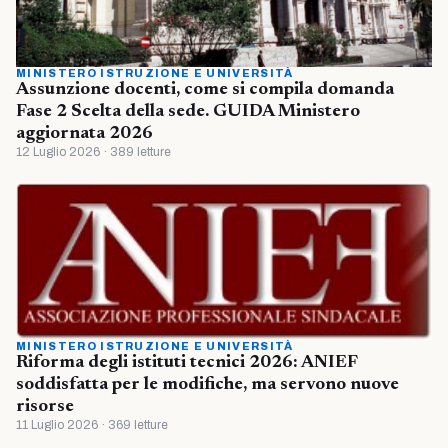
MINISTERO ISTRUZIONE E UNIVERSITÀ
Assunzione docenti, come si compila domanda
Fase 2 Scelta della sede. GUIDA Ministero
aggiornata 2026
12 Luglio 2026 · 389 letture
MINISTERO ISTRUZIONE E UNIVERSITÀ
Riforma degli istituti tecnici 2026: ANIEF
soddisfatta per le modifiche, ma servono nuove
risorse
11 Luglio 2026 · 369 letture