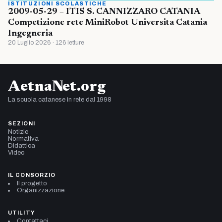
ISTITUZIONI SCOLASTICHE
2009-05-29 – ITIS S. CANNIZZARO CATANIA
Competizione rete MiniRobot Universita Catania
Ingegneria
20 Luglio 2026 · 126 letture
AetnaNet.org
La scuola catanese in rete dal 1998
SEZIONI
Notizie
Normativa
Didattica
Video
IL CONSORZIO
Il progetto
Organizzazione
UTILITY
Contattaci