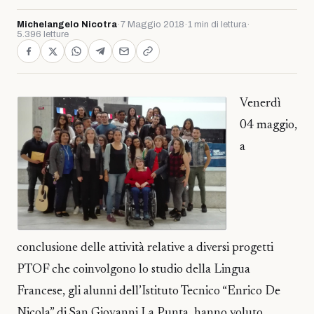
Michelangelo Nicotra
·
7 Maggio 2018
·
1 min di lettura
·
5.396 letture
Venerdì
04 maggio,
a
conclusione delle attività relative a diversi progetti
PTOF che coinvolgono lo studio della Lingua
Francese, gli alunni dell’Istituto Tecnico “Enrico De
Nicola” di San Giovanni La Punta, hanno voluto