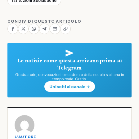
Istituzioni Scolastiche
CONDIVIDI QUESTO ARTICOLO
Le notizie come questa arrivano prima su
Telegram
Graduatorie, convocazioni e scadenze della scuola siciliana in
tempo reale. Gratis.
Unisciti al canale →
L'AUTORE