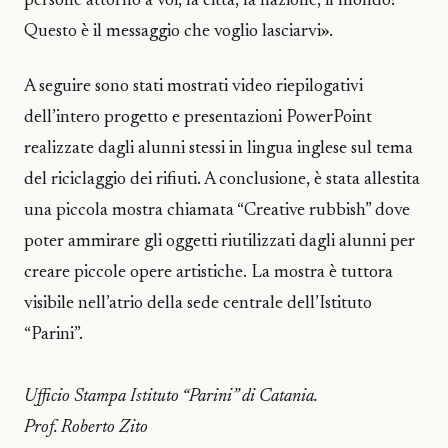
persone attorno a voi, la città, la nazione, il mondo?
Questo è il messaggio che voglio lasciarvi».
A seguire sono stati mostrati video riepilogativi
dell’intero progetto e presentazioni PowerPoint
realizzate dagli alunni stessi in lingua inglese sul tema
del riciclaggio dei rifiuti. A conclusione, è stata allestita
una piccola mostra chiamata “Creative rubbish” dove
poter ammirare gli oggetti riutilizzati dagli alunni per
creare piccole opere artistiche. La mostra è tuttora
visibile nell’atrio della sede centrale dell’Istituto
“Parini”.
Ufficio Stampa Istituto “Parini” di Catania.
Prof. Roberto Zito