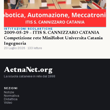
ISTITUZIONI SCOLASTICHE
2009-05-29 – ITIS S. CANNIZZARO CATANIA
Competizione rete MiniRobot Universita Catania
Ingegneria
20 Luglio 2026 · 133 letture
AetnaNet.org
La scuola catanese in rete dal 1998
SEZIONI
Notizie
Normativa
Didattica
Video