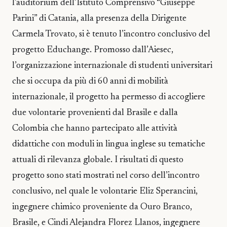
l’auditorium dell’Istituto Comprensivo “Giuseppe
Parini” di Catania, alla presenza della Dirigente
Carmela Trovato, si è tenuto l’incontro conclusivo del
progetto Educhange. Promosso dall’Aiesec,
l’organizzazione internazionale di studenti universitari
che si occupa da più di 60 anni di mobilità
internazionale, il progetto ha permesso di accogliere
due volontarie provenienti dal Brasile e dalla
Colombia che hanno partecipato alle attività
didattiche con moduli in lingua inglese su tematiche
attuali di rilevanza globale. I risultati di questo
progetto sono stati mostrati nel corso dell’incontro
conclusivo, nel quale le volontarie Eliz Sperancini,
ingegnere chimico proveniente da Ouro Branco,
Brasile, e Cindi Alejandra Florez Llanos, ingegnere