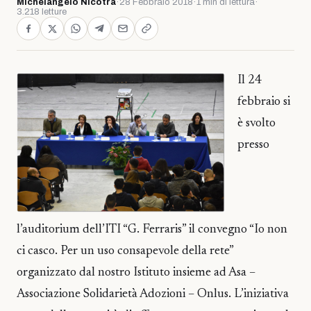
Michelangelo Nicotra
·
28 Febbraio 2018
·
1 min di lettura
·
3.218 letture
Il 24
febbraio si
è svolto
presso
l’auditorium dell’ITI “G. Ferraris” il convegno “Io non
ci casco. Per un uso consapevole della rete”
organizzato dal nostro Istituto insieme ad Asa –
Associazione Solidarietà Adozioni – Onlus. L’iniziativa