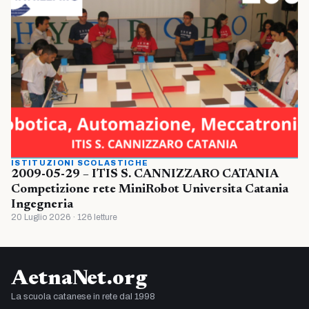
ISTITUZIONI SCOLASTICHE
2009-05-29 – ITIS S. CANNIZZARO CATANIA
Competizione rete MiniRobot Universita Catania
Ingegneria
20 Luglio 2026 · 126 letture
AetnaNet.org
La scuola catanese in rete dal 1998