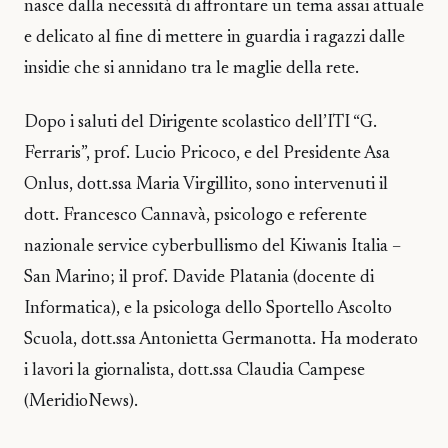
nasce dalla necessità di affrontare un tema assai attuale
e delicato al fine di mettere in guardia i ragazzi dalle
insidie che si annidano tra le maglie della rete.
Dopo i saluti del Dirigente scolastico dell’ITI “G.
Ferraris”, prof. Lucio Pricoco, e del Presidente Asa
Onlus, dott.ssa Maria Virgillito, sono intervenuti il
dott. Francesco Cannavà, psicologo e referente
nazionale service cyberbullismo del Kiwanis Italia –
San Marino; il prof. Davide Platania (docente di
Informatica), e la psicologa dello Sportello Ascolto
Scuola, dott.ssa Antonietta Germanotta. Ha moderato
i lavori la giornalista, dott.ssa Claudia Campese
(MeridioNews).