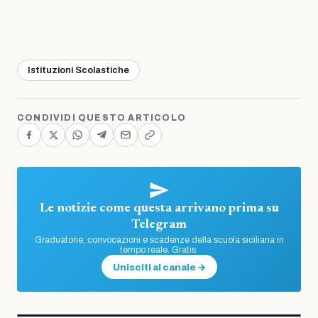
Istituzioni Scolastiche
CONDIVIDI QUESTO ARTICOLO
Le notizie come questa arrivano prima su
Telegram
Graduatorie, convocazioni e scadenze della scuola siciliana in
tempo reale. Gratis.
Unisciti al canale →