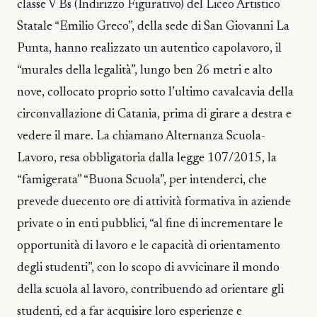
classe V Bs (Indirizzo Figurativo) del Liceo Artistico
Statale “Emilio Greco”, della sede di San Giovanni La
Punta, hanno realizzato un autentico capolavoro, il
“murales della legalità”, lungo ben 26 metri e alto
nove, collocato proprio sotto l’ultimo cavalcavia della
circonvallazione di Catania, prima di girare a destra e
vedere il mare. La chiamano Alternanza Scuola-
Lavoro, resa obbligatoria dalla legge 107/2015, la
“famigerata” “Buona Scuola”, per intenderci, che
prevede duecento ore di attività formativa in aziende
private o in enti pubblici, “al fine di incrementare le
opportunità di lavoro e le capacità di orientamento
degli studenti”, con lo scopo di avvicinare il mondo
della scuola al lavoro, contribuendo ad orientare gli
studenti, ed a far acquisire loro esperienze e