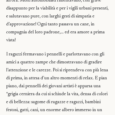
all’ora. Molti automobilisti rallentavano, con grave
disappunto per la viabilità e per i vigili urbani presenti,
e salutavano pure, con larghi gesti di simpatia e
d’approvazione! Ogni tanto passava un cane, in
compagnia del loro padrone,… ed era amore a prima
vista!
I ragazzi fermavano i pennelli e parlottavano con gli
amici a quattro zampe che dimostravano di gradire
l’attenzione e le carezze. Poi si riprendeva con più lena
di prima, in attesa d’un altro momenti di relax. E pian
piano, dai pennelli dei giovani artisti è apparsa una
“grigia cerniera da cui si schiude la vita, densa di colori
e di bellezza: sagome di ragazze e ragazzi, bambini
festosi, gatti, cani, un enorme albero immerso in un