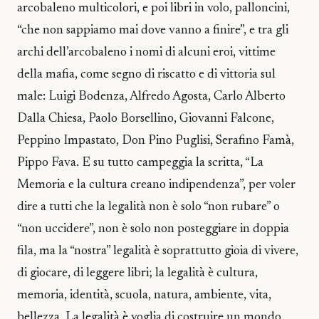
arcobaleno multicolori, e poi libri in volo, palloncini,
“che non sappiamo mai dove vanno a finire”, e tra gli
archi dell’arcobaleno i nomi di alcuni eroi, vittime
della mafia, come segno di riscatto e di vittoria sul
male: Luigi Bodenza, Alfredo Agosta, Carlo Alberto
Dalla Chiesa, Paolo Borsellino, Giovanni Falcone,
Peppino Impastato, Don Pino Puglisi, Serafino Famà,
Pippo Fava. E su tutto campeggia la scritta, “La
Memoria e la cultura creano indipendenza”, per voler
dire a tutti che la legalità non è solo “non rubare” o
“non uccidere”, non è solo non posteggiare in doppia
fila, ma la “nostra” legalità è soprattutto gioia di vivere,
di giocare, di leggere libri; la legalità è cultura,
memoria, identità, scuola, natura, ambiente, vita,
bellezza. La legalità è voglia di costruire un mondo