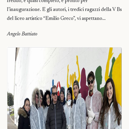
freddo, è quasi completo, e pronto per
l’inaugurazione. E gli autori, i tredici ragazzi della V Bs
del liceo artistico “Emilio Greco”, vi aspettano…
Angelo Battiato