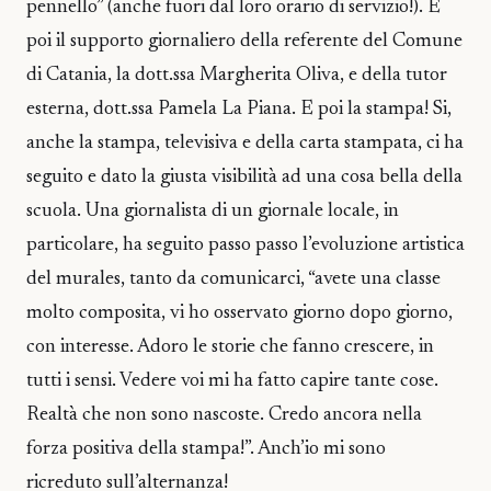
pennello” (anche fuori dal loro orario di servizio!). E
poi il supporto giornaliero della referente del Comune
di Catania, la dott.ssa Margherita Oliva, e della tutor
esterna, dott.ssa Pamela La Piana. E poi la stampa! Si,
anche la stampa, televisiva e della carta stampata, ci ha
seguito e dato la giusta visibilità ad una cosa bella della
scuola. Una giornalista di un giornale locale, in
particolare, ha seguito passo passo l’evoluzione artistica
del murales, tanto da comunicarci, “avete una classe
molto composita, vi ho osservato giorno dopo giorno,
con interesse. Adoro le storie che fanno crescere, in
tutti i sensi. Vedere voi mi ha fatto capire tante cose.
Realtà che non sono nascoste. Credo ancora nella
forza positiva della stampa!”. Anch’io mi sono
ricreduto sull’alternanza!