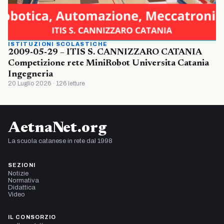
ISTITUZIONI SCOLASTICHE
2009-05-29 – ITIS S. CANNIZZARO CATANIA
Competizione rete MiniRobot Universita Catania
Ingegneria
20 Luglio 2026 · 126 letture
AetnaNet.org
La scuola catanese in rete dal 1998
SEZIONI
Notizie
Normativa
Didattica
Video
IL CONSORZIO