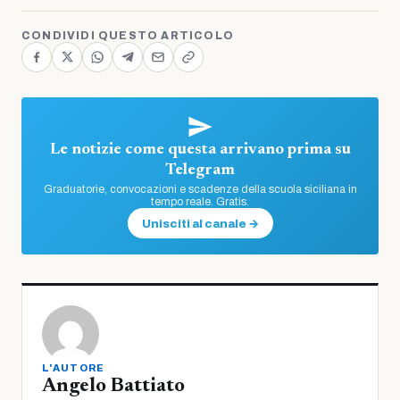
CONDIVIDI QUESTO ARTICOLO
Le notizie come questa arrivano prima su
Telegram
Graduatorie, convocazioni e scadenze della scuola siciliana in
tempo reale. Gratis.
Unisciti al canale →
L'AUTORE
Angelo Battiato