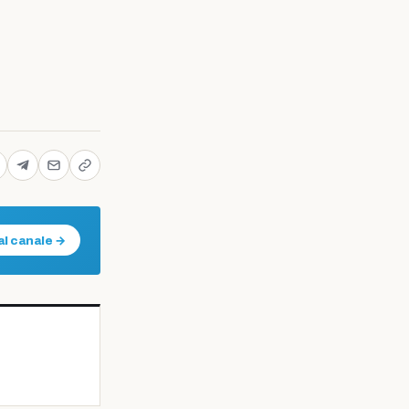
al canale →