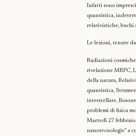
Infatti sono impresci
quantistica, indeterm
relativistiche, buchi
Le lezioni, tenute d
Radiazioni cosmiche 
rivelazione MRPC, Lu
della natura, Relati
quantistica, Strument
interstellare, Bosone
problemi di fisica m
Martedì 27 febbraio, 
nanotecnologie” a cu