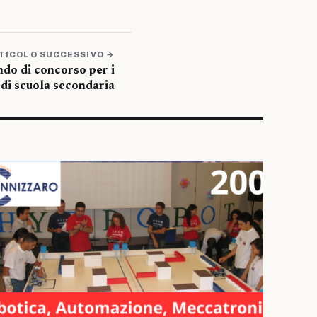
TICOLO SUCCESSIVO →
ando di concorso per i
i di scuola secondaria