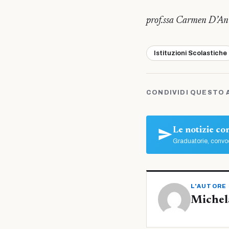
prof.ssa Carmen D’An
Istituzioni Scolastiche
CONDIVIDI QUESTO 
Le notizie c
Graduatorie, convoc
L'AUTORE
Michel