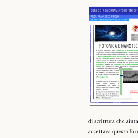
di scrittura che aiut
accettava questa for