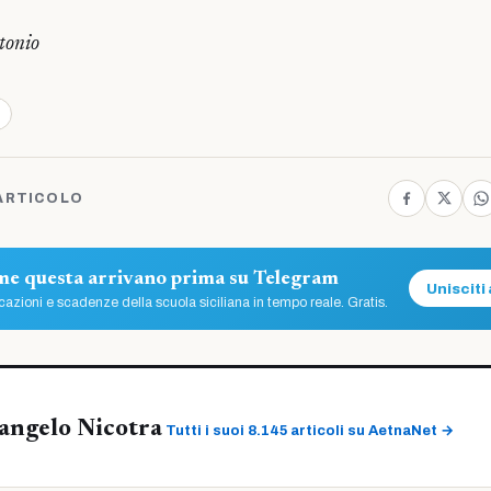
tonio
ARTICOLO
ome questa arrivano prima su Telegram
Unisciti 
azioni e scadenze della scuola siciliana in tempo reale. Gratis.
angelo Nicotra
Tutti i suoi 8.145 articoli su AetnaNet →