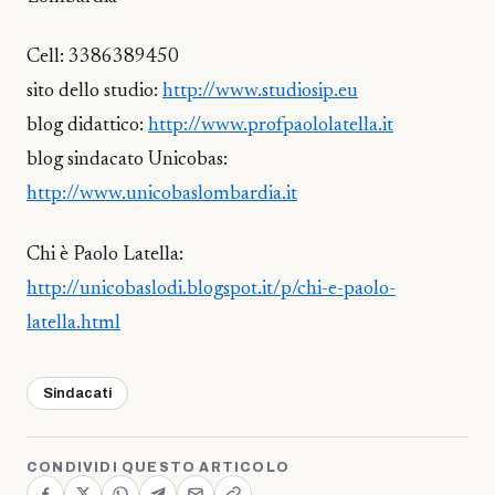
Cell: 3386389450
sito dello studio:
http://www.studiosip.eu
blog didattico:
http://www.profpaololatella.it
blog sindacato Unicobas:
http://www.unicobaslombardia.it
Chi è Paolo Latella:
http://unicobaslodi.blogspot.it/p/chi-e-paolo-
latella.html
Sindacati
CONDIVIDI QUESTO ARTICOLO