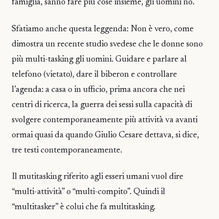
famiglia, sanno fare più cose insieme, gli uomini no.
Sfatiamo anche questa leggenda: Non è vero, come
dimostra un recente studio svedese che le donne sono
più multi-tasking gli uomini. Guidare e parlare al
telefono (vietato), dare il biberon e controllare
l’agenda: a casa o in ufficio, prima ancora che nei
centri di ricerca, la guerra dei sessi sulla capacità di
svolgere contemporaneamente più attività va avanti
ormai quasi da quando Giulio Cesare dettava, si dice,
tre testi contemporaneamente.
Il mutitasking riferito agli esseri umani vuol dire
“multi-attività” o “multi-compito”. Quindi il
“multitasker” è colui che fa multitasking.