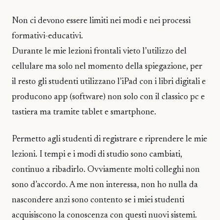
Non ci devono essere limiti nei modi e nei processi
formativi-educativi.
Durante le mie lezioni frontali vieto l’utilizzo del
cellulare ma solo nel momento della spiegazione, per
il resto gli studenti utilizzano l’iPad con i libri digitali e
producono app (software) non solo con il classico pc e
tastiera ma tramite tablet e smartphone.
Permetto agli studenti di registrare e riprendere le mie
lezioni. I tempi e i modi di studio sono cambiati,
continuo a ribadirlo. Ovviamente molti colleghi non
sono d’accordo. A me non interessa, non ho nulla da
nascondere anzi sono contento se i miei studenti
acquisiscono la conoscenza con questi nuovi sistemi.