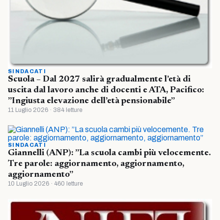
SINDACATI
Scuola – Dal 2027 salirà gradualmente l’età di
uscita dal lavoro anche di docenti e ATA, Pacifico:
”Ingiusta elevazione dell’età pensionabile”
11 Luglio 2026 · 384 letture
SINDACATI
Giannelli (ANP): ”La scuola cambi più velocemente.
Tre parole: aggiornamento, aggiornamento,
aggiornamento”
10 Luglio 2026 · 460 letture