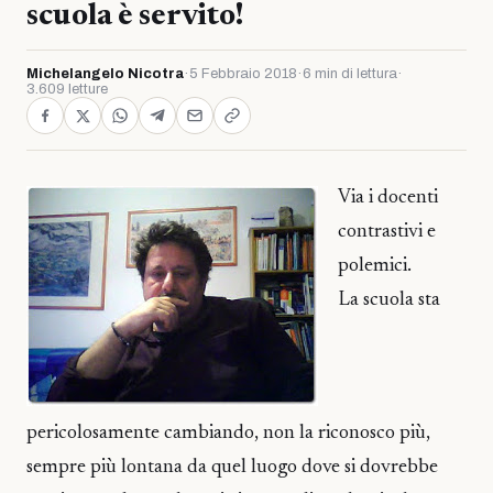
scuola è servito!
Michelangelo Nicotra
·
5 Febbraio 2018
·
6 min di lettura
·
3.609 letture
Via i docenti
contrastivi e
polemici.
La scuola sta
pericolosamente cambiando, non la riconosco più,
sempre più lontana da quel luogo dove si dovrebbe