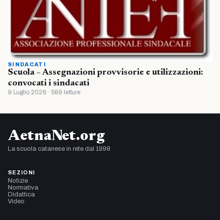
SINDACATI
Scuola – Assegnazioni provvisorie e utilizzazioni:
convocati i sindacati
9 Luglio 2026 · 589 letture
AetnaNet.org
La scuola catanese in rete dal 1998
SEZIONI
Notizie
Normativa
Didattica
Video