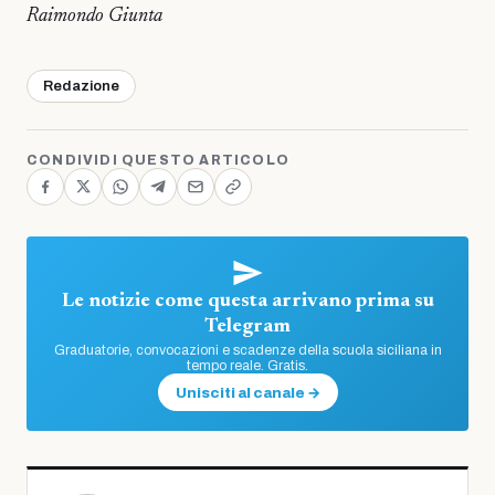
Raimondo Giunta
Redazione
CONDIVIDI QUESTO ARTICOLO
Le notizie come questa arrivano prima su
Telegram
Graduatorie, convocazioni e scadenze della scuola siciliana in
tempo reale. Gratis.
Unisciti al canale →