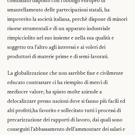
combinato disposto con l’obbligo europeo di
smantellamento delle partecipazioni statali, ha
impoverito la società italiana, perchè dispone di minori
risorse strumentali e di un apparato industriale
rimpicciolito nel suo insieme e nella sua qualità e
soggetto tra l’altro agli interessi e ai voleri dei
produttori di materie prime e di semi-lavorati.
La globalizzazione che non sarebbe fine e civilmente
educato contrastare ci ha riempito di merci di
mediocre valore; ha spinto molte aziende a
delocalizzare presso nazioni dove si fanno più facili ed
alti profitti;ha favorito e sollecitato tutti i processi di
precarizzazione dei rapporti di lavoro, dai quali sono
conseguiti l’abbassamento dell’ammontare dei salari e