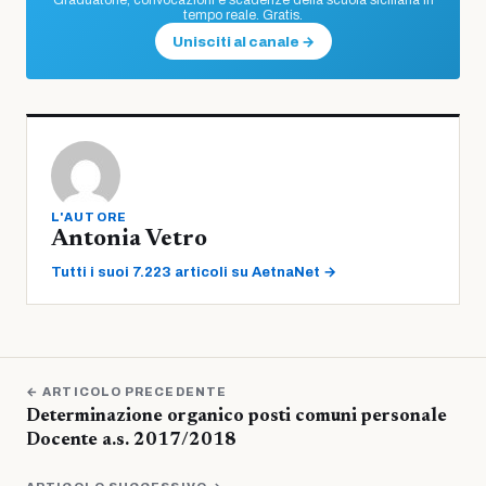
Graduatorie, convocazioni e scadenze della scuola siciliana in
tempo reale. Gratis.
Unisciti al canale →
L'AUTORE
Antonia Vetro
Tutti i suoi 7.223 articoli su AetnaNet →
← ARTICOLO PRECEDENTE
Determinazione organico posti comuni personale
Docente a.s. 2017/2018