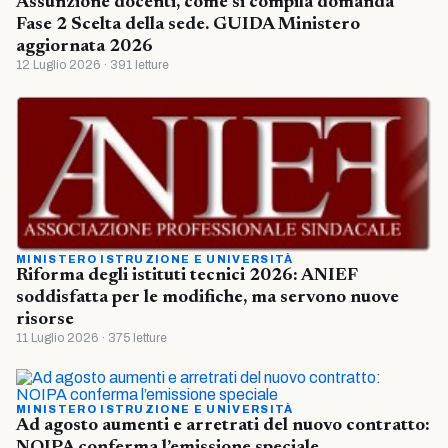
Assunzione docenti, come si compila domanda
Fase 2 Scelta della sede. GUIDA Ministero
aggiornata 2026
12 Luglio 2026 · 391 letture
MINISTERO ISTRUZIONE E UNIVERSITÀ
Riforma degli istituti tecnici 2026: ANIEF
soddisfatta per le modifiche, ma servono nuove
risorse
11 Luglio 2026 · 375 letture
MINISTERO ISTRUZIONE E UNIVERSITÀ
Ad agosto aumenti e arretrati del nuovo contratto:
NOIPA conferma l’emissione speciale