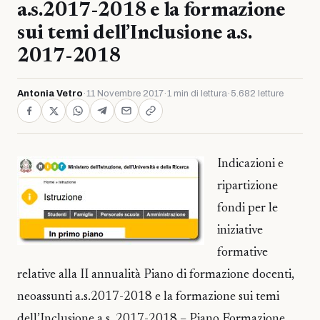
a.s.2017-2018 e la formazione
sui temi dell’Inclusione a.s.
2017-2018
Antonia Vetro
·
11 Novembre 2017
·
1 min di lettura
·
5.682 letture
Indicazioni e
ripartizione
fondi per le
iniziative
formative
relative alla II annualità Piano di formazione docenti,
neoassunti a.s.2017-2018 e la formazione sui temi
dell’Inclusione a.s. 2017-2018 – Piano Formazione