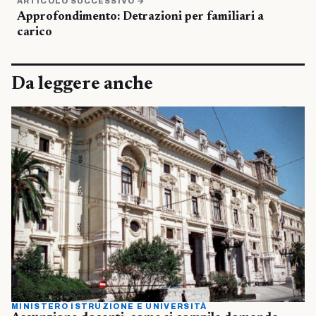
ARTICOLO SUCCESSIVO →
Approfondimento: Detrazioni per familiari a
carico
Da leggere anche
MINISTERO ISTRUZIONE E UNIVERSITÀ