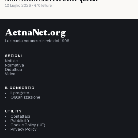
10 Luglio 2026 · 476 letture
AetnaNet.org
La scuola catanese in rete dal 1998
SEZIONI
Notizie
Normativa
Didattica
Video
IL CONSORZIO
Il progetto
Organizzazione
UTILITY
Contattaci
Pubblicità
Cookie Policy (UE)
Privacy Policy