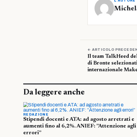
L'AUTORE
Michel
← ARTICOLO PRECEDE
Il team TalkHeed del
di Bronte selezionat
internazionale Make
Da leggere anche
REDAZIONE
Stipendi docenti e ATA: ad agosto arretrati e
aumenti fino al 6,2%. ANIEF: ”Attenzione agli
errori”