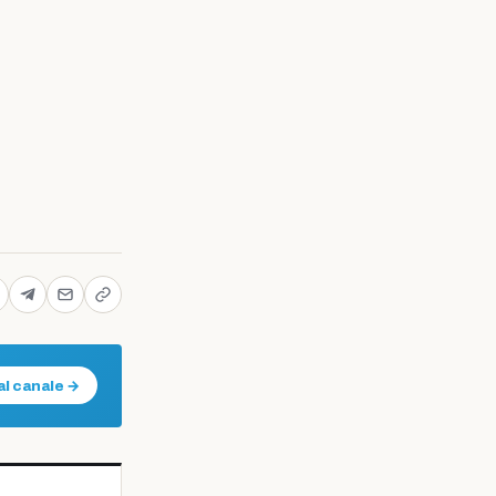
al canale →