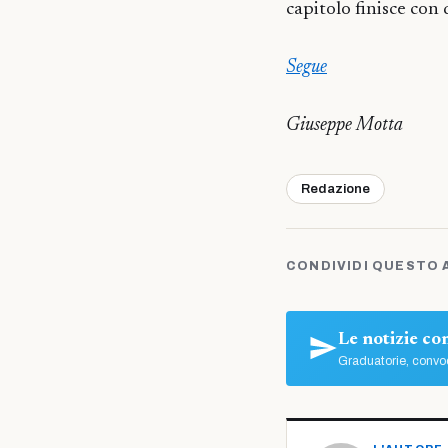
capitolo finisce con 
Segue
Giuseppe Motta
Redazione
CONDIVIDI QUESTO 
Le notizie c
Graduatorie, convoc