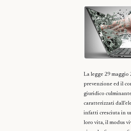
La legge 29 maggio 2
prevenzione ed il c
giuridico culminante
caratterizzati dall’
infatti cresciuta in 
loro vita, il modus vi