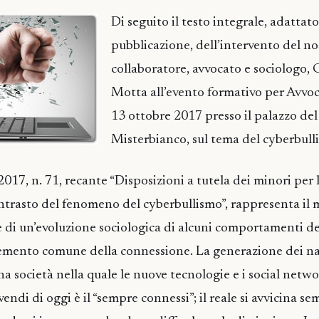
Di seguito il testo integrale, adattato
pubblicazione, dell’intervento del no
collaboratore, avvocato e sociologo,
Motta all’evento formativo per Avvoca
13 ottobre 2017 presso il palazzo del
Misterbianco, sul tema del cyberbull
017, n. 71, recante “Disposizioni a tutela dei minori per 
ontrasto del fenomeno del cyberbullismo”, rappresenta i
 di un’evoluzione sociologica di alcuni comportamenti de
elemento comune della connessione. La generazione dei nat
una società nella quale le nuove tecnologie e i social netw
vendi di oggi è il “sempre connessi”; il reale si avvicina se