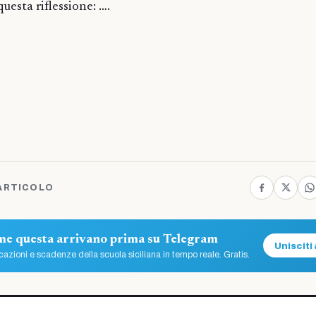
questa riflessione: ….
ARTICOLO
ome questa arrivano prima su Telegram
Unisciti 
azioni e scadenze della scuola siciliana in tempo reale. Gratis.