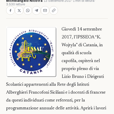
Michelangelo Nicotra
·
13 Settembre 2017
·
1 min di lettura
·
3.530 letture
Giovedì 14 settembre
2017, l’IPSSEOA “K.
Wojtyla” di Catania, in
qualità di scuola
capofila, ospiterà nel
proprio plesso di via
Lizio Bruno i Dirigenti
Scolastici appartenenti alla Rete degli Istituti
Alberghieri Francofoni Siciliani e i docenti di francese
da questi individuati come referenti, per la
programmazione annuale delle attività. Aprirà i lavori