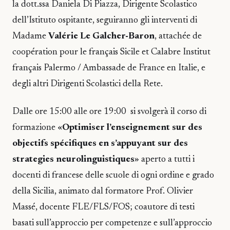
la dott.ssa Daniela Di Piazza, Dirigente Scolastico
dell’Istituto ospitante, seguiranno gli interventi di
Madame
Valérie Le Galcher-Baron
, attachée de
coopération pour le français Sicile et Calabre Institut
français Palermo / Ambassade de France en Italie, e
degli altri Dirigenti Scolastici della Rete.
Dalle ore 15:00 alle ore 19:00 si svolgerà il corso di
formazione «
Optimiser l’enseignement sur des
objectifs spécifiques en s’appuyant sur des
strategies neurolinguistiques
» aperto a tutti i
docenti di francese delle scuole di ogni ordine e grado
della Sicilia, animato dal formatore Prof. Olivier
Massé, docente FLE/FLS/FOS; coautore di testi
basati sull’approccio per competenze e sull’approccio