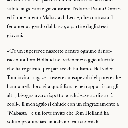
accanto a sé due partner emblematici che arrivano
subito ai giovani e giovanissimi, l’editore Panini Comics
ed il movimento Mabasta di Lecce, che contrasta il
fenomeno agendo dal basso, a partire dagli stessi
giovani.
«C’è un supereroe nascosto dentro ognuno di noi»
racconta Tom Holland nel video messaggio ufficiale
che ha registrato per parlare di bullismo. Nel video
Tom invita i ragazzi a essere consapevoli del potere che
hanno nella loro vita quotidiana e nei rapporti con gli
altri, bisogna avere rispetto perché «essere diversi è
cool!». Il messaggio si chiude con un ringraziamento a
“Mabasta”” e un forte invito che Tom Holland ha
voluto pronunciare in italiano trattandosi di