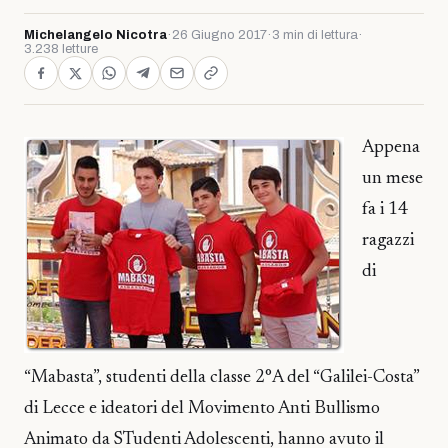
Michelangelo Nicotra
·
26 Giugno 2017
·
3 min di lettura
·
3.238 letture
Appena
un mese
fa i 14
ragazzi
di
“Mabasta”, studenti della classe 2°A del “Galilei-Costa”
di Lecce e ideatori del Movimento Anti Bullismo
Animato da STudenti Adolescenti, hanno avuto il