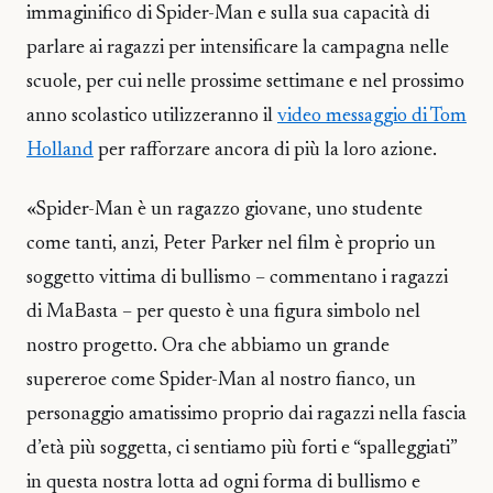
immaginifico di Spider-Man e sulla sua capacità di
parlare ai ragazzi per intensificare la campagna nelle
scuole, per cui nelle prossime settimane e nel prossimo
anno scolastico utilizzeranno il
video messaggio di Tom
Holland
per rafforzare ancora di più la loro azione.
«Spider-Man è un ragazzo giovane, uno studente
come tanti, anzi, Peter Parker nel film è proprio un
soggetto vittima di bullismo – commentano i ragazzi
di MaBasta – per questo è una figura simbolo nel
nostro progetto. Ora che abbiamo un grande
supereroe come Spider-Man al nostro fianco, un
personaggio amatissimo proprio dai ragazzi nella fascia
d’età più soggetta, ci sentiamo più forti e “spalleggiati”
in questa nostra lotta ad ogni forma di bullismo e