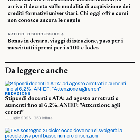
Reclutamento e formazione iniziale docenti, in
arrivo il decreto sulle modalità di acquisizione dei
crediti formativi universitari. Chi oggi offre corsi
non conosce ancora le regole
ARTICOLO SUCCESSIVO →
Bonus in denaro, viaggi di istruzione, pass per i
musei: tutti i premi per i «100 e lode»
Da leggere anche
REDAZIONE
Stipendi docenti e ATA: ad agosto arretrati e
aumenti fino al 6,2%. ANIEF: ”Attenzione agli
errori”
11 Luglio 2026 · 353 letture