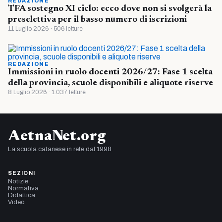
REDAZIONE
TFA sostegno XI ciclo: ecco dove non si svolgerà la
preselettiva per il basso numero di iscrizioni
11 Luglio 2026 · 506 letture
REDAZIONE
Immissioni in ruolo docenti 2026/27: Fase 1 scelta
della provincia, scuole disponibili e aliquote riserve
8 Luglio 2026 · 1.037 letture
AetnaNet.org
La scuola catanese in rete dal 1998
SEZIONI
Notizie
Normativa
Didattica
Video