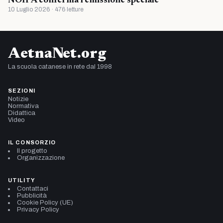
NOIPA conferma l’emissione speciale
10 Luglio 2026 · 476 letture
AetnaNet.org
La scuola catanese in rete dal 1998
SEZIONI
Notizie
Normativa
Didattica
Video
IL CONSORZIO
Il progetto
Organizzazione
UTILITY
Contattaci
Pubblicità
Cookie Policy (UE)
Privacy Policy