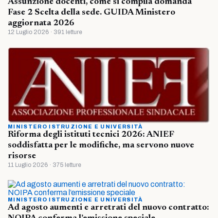
Assunzione docenti, come si compila domanda
Fase 2 Scelta della sede. GUIDA Ministero
aggiornata 2026
12 Luglio 2026 · 391 letture
MINISTERO ISTRUZIONE E UNIVERSITÀ
Riforma degli istituti tecnici 2026: ANIEF
soddisfatta per le modifiche, ma servono nuove
risorse
11 Luglio 2026 · 375 letture
MINISTERO ISTRUZIONE E UNIVERSITÀ
Ad agosto aumenti e arretrati del nuovo contratto: