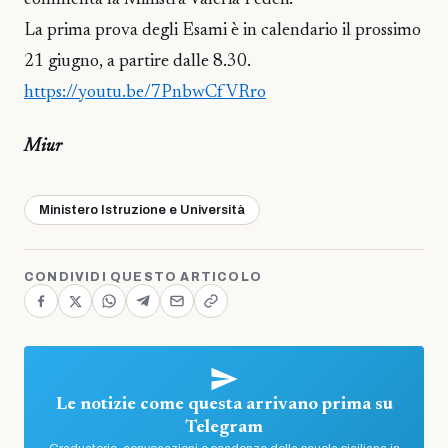
commenta la Ministra Valeria Fedeli.
La prima prova degli Esami è in calendario il prossimo
21 giugno, a partire dalle 8.30.
https://youtu.be/7PnbwCfVRro
Miur
Ministero Istruzione e Università
CONDIVIDI QUESTO ARTICOLO
Le notizie come questa arrivano prima su
Telegram