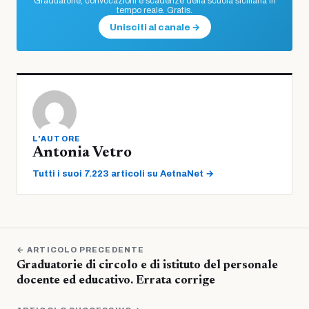
Graduatorie, convocazioni e scadenze della scuola siciliana in
tempo reale. Gratis.
Unisciti al canale →
L'AUTORE
Antonia Vetro
Tutti i suoi 7.223 articoli su AetnaNet →
← ARTICOLO PRECEDENTE
Graduatorie di circolo e di istituto del personale
docente ed educativo. Errata corrige