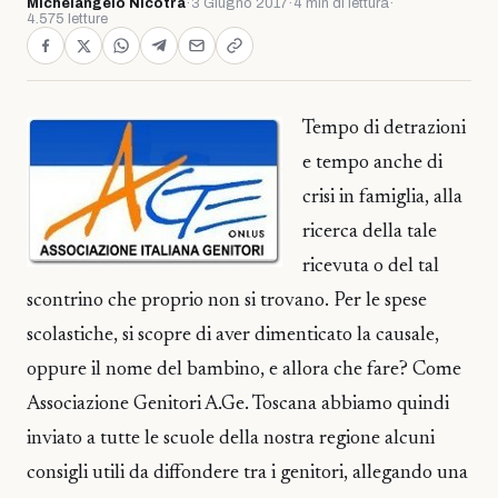
Michelangelo Nicotra
·
3 Giugno 2017
·
4 min di lettura
·
4.575 letture
Tempo di detrazioni
e tempo anche di
crisi in famiglia, alla
ricerca della tale
ricevuta o del tal
scontrino che proprio non si trovano. Per le spese
scolastiche, si scopre di aver dimenticato la causale,
oppure il nome del bambino, e allora che fare? Come
Associazione Genitori A.Ge. Toscana abbiamo quindi
inviato a tutte le scuole della nostra regione alcuni
consigli utili da diffondere tra i genitori, allegando una