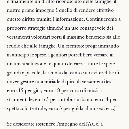
è finalmente un diritto riconosciuto delle famiglie, il
nostro primo impegno è quello di rendere effettivo
questo diritto tramite l’informazione. Continueremo a
proporre strategie affinché un uso consapevole dei
versamenti volontari porti il massimo beneficio sia alle
scuole che alle famiglie. Un esempio: programmando
in anticipo le spese, i genitori potrebbero versare in
un’unica soluzione -e quindi detrarre- tutte le spese
grandi e piccole; la scuola dal canto suo eviterebbe di
dover gestire una miriade di piccoli versamenti (es.:
euro 15 per gita; euro 18 per corso di musica
strumentale; euro 3 per autobus urbano; euro 4 per
spettacolo teatrale; euro 3 per guida al museo; ecc.).
Se desiderate sostenere l’impegno dell’A.Ge. a