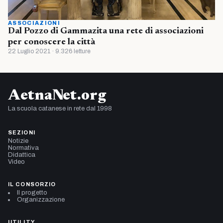
ASSOCIAZIONI
Dal Pozzo di Gammazita una rete di associazioni
per conoscere la città
22 Luglio 2021 · 9.326 letture
AetnaNet.org
La scuola catanese in rete dal 1998
SEZIONI
Notizie
Normativa
Didattica
Video
IL CONSORZIO
Il progetto
Organizzazione
UTILITY