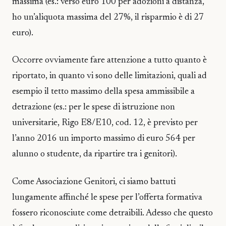
massima (es.: verso euro 100 per adozioni a distanza,
ho un’aliquota massima del 27%, il risparmio è di 27
euro).
Occorre ovviamente fare attenzione a tutto quanto è
riportato, in quanto vi sono delle limitazioni, quali ad
esempio il tetto massimo della spesa ammissibile a
detrazione (es.: per le spese di istruzione non
universitarie, Rigo E8/E10, cod. 12, è previsto per
l’anno 2016 un importo massimo di euro 564 per
alunno o studente, da ripartire tra i genitori).
Come Associazione Genitori, ci siamo battuti
lungamente affinché le spese per l’offerta formativa
fossero riconosciute come detraibili. Adesso che questo