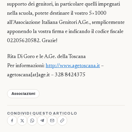
supporto dei genitori, in particolare quelli impegnati
nella scuola, potete destinare il vostro 5×1000
all’Associazione Italiana Genitori A.Ge., semplicemente
apponendo la vostra firma e indicando il codice fiscale
02205620582. Grazie!
Rita Di Goro e le A.Ge. della Toscana
Per informazioni:
http://www.agetoscana.it
–
agetoscana[at]age.it – 328 8424375
Associazioni
CONDIVIDI QUESTO ARTICOLO