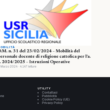
OBILITÀ
.M. n. 31 del 23/02/2024 – Mobilità del
ersonale docente di religione cattolica per l’a.
. 2024/2025 – Istruzioni Operative
 Marzo 2024 · 4.147 letture
UTILITY
Contattaci
one
Pubblicità
Cookie Policy (UE)
Privacy Policy