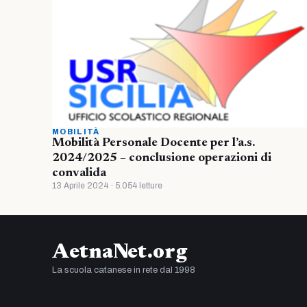
MOBILITÀ
Mobilità Personale Docente per l’a.s.
2024/2025 – conclusione operazioni di
convalida
13 Aprile 2024 · 5.054 letture
AetnaNet.org
La scuola catanese in rete dal 1998