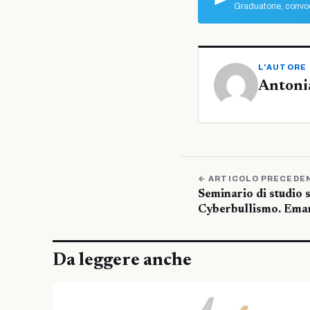
Graduatorie, convoc
L'AUTORE
Antoni
← ARTICOLO PRECEDE
Seminario di studio 
Cyberbullismo. Emar
Da leggere anche