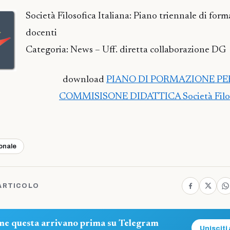
Società Filosofica Italiana: Piano triennale di for
docenti
Categoria: News – Uff. diretta collaborazione DG
download
PIANO DI PORMAZIONE PE
COMMISISONE DIDATTICA Società Filoso
ionale
ARTICOLO
ome questa arrivano prima su Telegram
Unisciti 