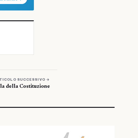
TICOLO SUCCESSIVO →
ola della Costituzione