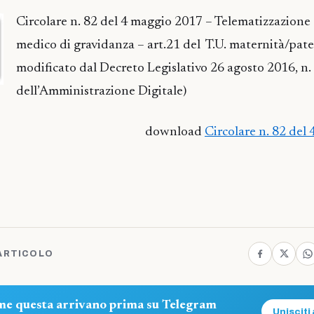
Circolare n. 82 del 4 maggio 2017 – Telematizzazione d
medico di gravidanza – art.21 del T.U. maternità/pater
modificato dal Decreto Legislativo 26 agosto 2016, n.
dell’Amministrazione Digitale)
download
Circolare n. 82 del
ARTICOLO
ome questa arrivano prima su Telegram
Unisciti 