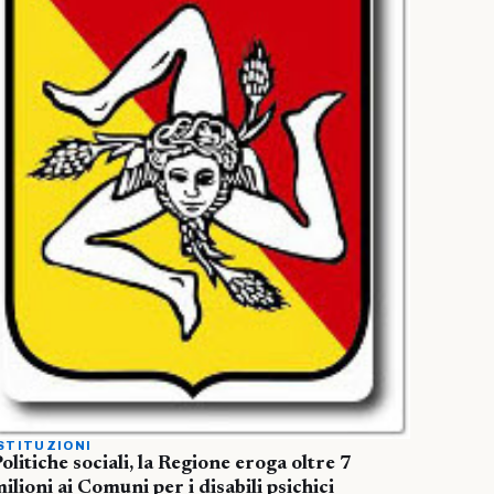
STITUZIONI
olitiche sociali, la Regione eroga oltre 7
ilioni ai Comuni per i disabili psichici