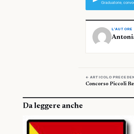
Graduatorie, convoc
L'AUTORE
Antoni
← ARTICOLO PRECEDE
Concorso Piccoli Reg
Da leggere anche