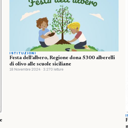
ISTITUZIONI
Festa dell’albero, Regione dona 5300 alberelli
di olivo alle scuole siciliane
18 Novembre 2024 · 3.270 letture
I
re
P
m