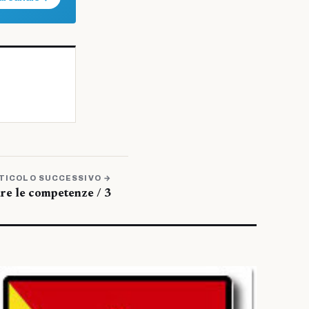
TICOLO SUCCESSIVO →
are le competenze / 3