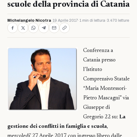
scuole della provincia di Catania
Michelangelo Nicotra
·
19 Aprile 2017
·
1 min di lettura
·
3.470 letture
Conferenza a
Catania presso
l’Istituto
Comprensivo Statale
“Maria Montessori-
Pietro Mascagni” via
Giuseppe di
Gregorio 22 su:
La
gestione dei conflitti in famiglia e scuola
,
mercoledi’ 27 Aprile 2017 con ingresso libero dalle