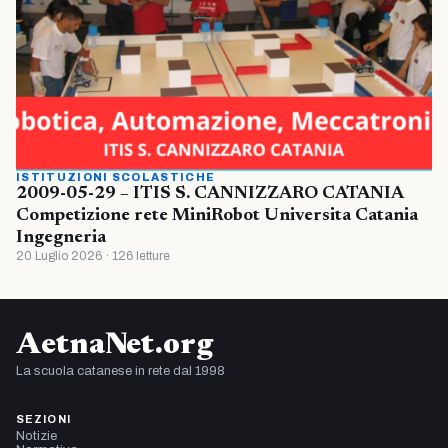
ISTITUZIONI SCOLASTICHE
2009-05-29 – ITIS S. CANNIZZARO CATANIA
Competizione rete MiniRobot Universita Catania
Ingegneria
20 Luglio 2026 · 126 letture
AetnaNet.org
La scuola catanese in rete dal 1998
SEZIONI
Notizie