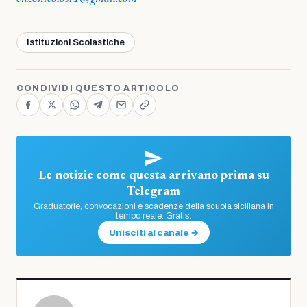
Istituzioni Scolastiche
CONDIVIDI QUESTO ARTICOLO
Le notizie come questa arrivano prima su
Telegram
Graduatorie, convocazioni e scadenze della scuola siciliana in
tempo reale. Gratis.
Unisciti al canale →