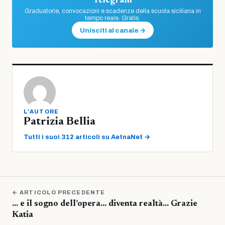
Telegram
Graduatorie, convocazioni e scadenze della scuola siciliana in
tempo reale. Gratis.
Unisciti al canale →
L'AUTORE
Patrizia Bellia
Tutti i suoi 312 articoli su AetnaNet →
← ARTICOLO PRECEDENTE
… e il sogno dell’opera… diventa realtà… Grazie
Katia