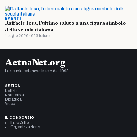
EVENTI
Raffaele Iosa, l’ultimo saluto a una figura simbolo
della scuola italiana
1 Luglio 2026 · 693 letture
AetnaNet.org
La scuola catanese in rete dal 1998
SEZIONI
Notizie
Normativa
Didattica
Video
IL CONSORZIO
Il progetto
Organizzazione