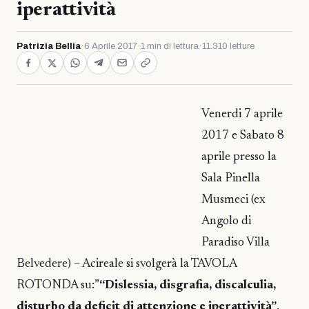
iperattività
Patrizia Bellia
·
6 Aprile 2017
·
1 min di lettura
·
11.310 letture
Venerdi 7 aprile
2017 e Sabato 8
aprile presso la
Sala Pinella
Musmeci (ex
Angolo di
Paradiso Villa
Belvedere) – Acireale si svolgerà la TAVOLA
ROTONDA su:”
“Dislessia, disgrafia, discalculia,
disturbo da deficit di attenzione e iperattività”
.