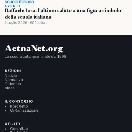
EVENTI
Raffaele Iosa, l’ultimo saluto a una figura simbolo
della scuola italiana
1 Luglio 2026 · 694 letture
AetnaNet.org
La scuola catanese in rete dal 1998
SEZIONI
Notizie
Normativa
Didattica
Video
IL CONSORZIO
Il progetto
Organizzazione
UTILITY
Contattaci