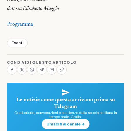
dott.ssa Elisabetta Maggio
Programma
Eventi
CONDIVIDI QUESTO ARTICOLO
Le notizie come questa arrivano prima su
Telegram
Graduatorie, convocazioni e scadenze della scuola siciliana in
tempo reale. Gratis.
Unisciti al canale →